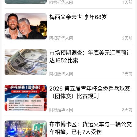
阿根廷华人网
1天前
梅西父亲去世 享年68岁
阿根廷华人网
2天前
市场预期调查：年底美元汇率预计
达1652比索
阿根廷华人网
2天前
2026 第五届青年杯全侨乒乓球赛
（团体赛）比赛规则
阿根廷华人网
3天前
布市博卡区：货运火车与一辆公交
车相撞，已有7人受伤