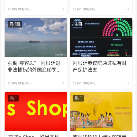
2026年08月09日
0
2026年08月09日
0
阿根廷
中国
强调“零容忍”：阿根廷对
阿根廷参议院通过私有财
非法捕捞的外国渔船罚款
产保护法案
18亿比索
2026年08月09日
0
2026年08月07日
0
推广
推广