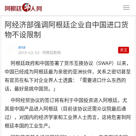
阿经济部强调阿根廷企业自中国进口货
物不设限制
ana
关注
2015-02-02
· 阿根廷新闻
阿根廷政府和中国签署了货币互换协议（SWAP）以来，
阿经济部强调阿根廷企业自中国进
中国已经成为阿根廷最为亲密的亚洲伙伴，关系之密切甚至
口货物不设限制
有官员在私下对企业界人士透露：「需要进口什么东西的
话，最好是挑中国货。」
中阿经贸协议的签订将有利于中国投资进入阿根廷，尤
其是中国产品进入阿根廷（目前该协议还需众议院最后通
过），对国内的经济学家和工业界人士而言，这将危害到阿
根廷本国的工业生产。