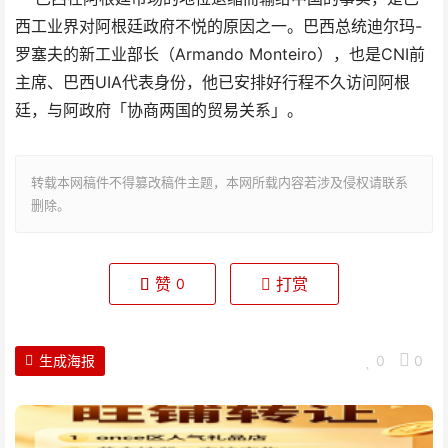
西工业界对阿根廷政府不悦的原因之一。巴西总统迪尔玛-
罗塞夫的新工业部长（Armando Monteiro），也是CNI前
主席、巴西UIA代表身份，他已安排好行程不久访问阿根
廷，与阿政府「协商两国的贸易关系」。
转载本网稿件不得篡改稿件主题，本网所载内容若涉及侵权请联系
删除。
赞
打赏
0
生成海报
0
0