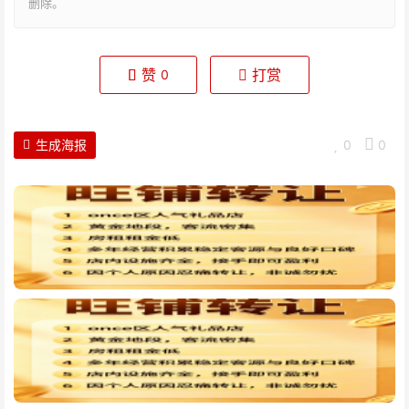
删除。
赞
打赏
0
生成海报
0
0