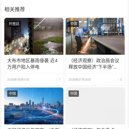
相关推荐
阿根廷
中国
大布市地区暴雨侵袭 近4
（经济观察）政治局会议
万用户陷入停电
释放中国经济“下半场”三
大信号
2026年08月01日
1
2026年07月30日
0
中国
中国