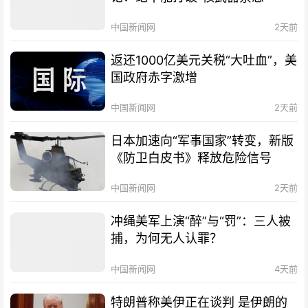
中国新闻网
2天前
返还1000亿美元关税“大吐血”，美
国政府赤字激增
中国新闻网
2天前
日本加速向“军事国家”转变，新版
《防卫白皮书》释放危险信号
中国新闻网
2天前
冲绳美军上演“醉”与“罚”：三人被
捕，为何无人认罪？
中国新闻网
4天前
特朗普称美伊正在谈判 是伊朗的