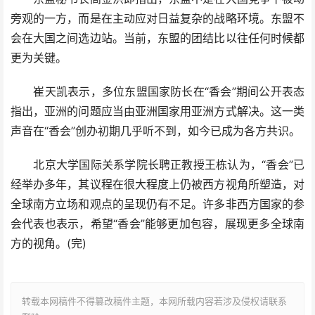
旁观的一方，而是在主动应对日益复杂的战略环境。东盟不
会在大国之间选边站。当前，东盟的团结比以往任何时候都
更为关键。
崔天凯表示，多位东盟国家防长在“香会”期间公开表态
指出，亚洲的问题应当由亚洲国家用亚洲方式解决。这一类
声音在“香会”创办初期几乎听不到，如今已成为各方共识。
北京大学国际关系学院长聘正教授王栋认为，“香会”已
经举办多年，其议程在很大程度上仍被西方视角所塑造，对
全球南方立场和观点的呈现仍有不足。许多非西方国家的参
会代表也表示，希望“香会”能够更加包容，展现更多全球南
方的视角。(完)
转载本网稿件不得篡改稿件主题，本网所载内容若涉及侵权请联系