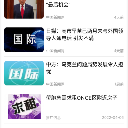
“最后机会”
中国新闻网
4天前
日媒：高市早苗已两月未与外国领
导人通电话 引发不满
中国新闻网
4天前
中方：乌克兰问题局势发展令人担
忧
中国新闻网
1周前
侨胞急需求租ONCE区附近房子
推广信息
2022-04-06