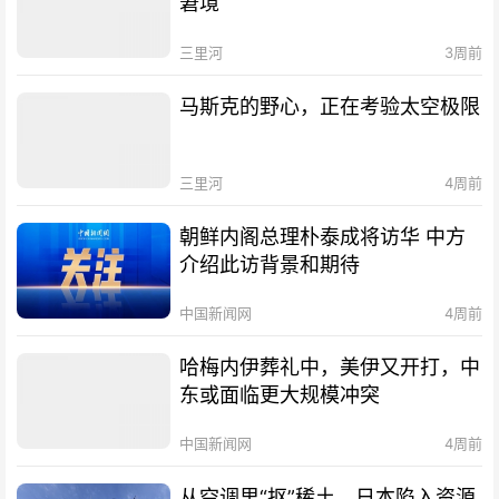
窘境
三里河
3周前
马斯克的野心，正在考验太空极限
三里河
4周前
朝鲜内阁总理朴泰成将访华 中方
介绍此访背景和期待
中国新闻网
4周前
哈梅内伊葬礼中，美伊又开打，中
东或面临更大规模冲突
中国新闻网
4周前
从空调里“抠”稀土，日本陷入资源