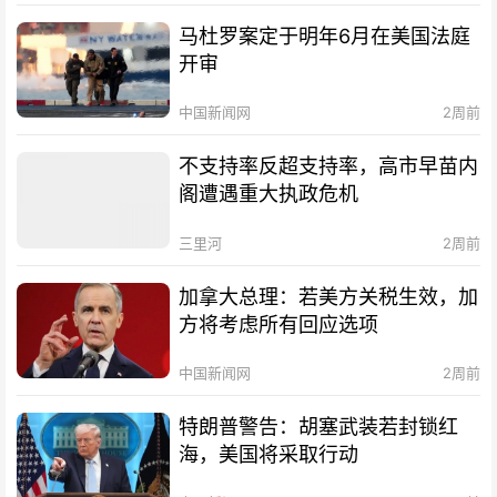
马杜罗案定于明年6月在美国法庭
开审
中国新闻网
2周前
不支持率反超支持率，高市早苗内
阁遭遇重大执政危机
三里河
2周前
加拿大总理：若美方关税生效，加
方将考虑所有回应选项
中国新闻网
2周前
特朗普警告：胡塞武装若封锁红
海，美国将采取行动