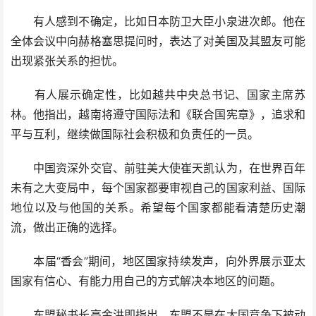
有人感到不确定，比如日本防卫大臣小泉进次郎。他在
全体会议中向赫格塞思提问时，表达了对美国及其盟友可能
出现紧张关系的担忧。
有人展示确定性，比如越共中央总书记、国家主席苏
林。他指出，越南将遵守国际法和《联合国宪章》，追求和
平与互利，继续做国际社会积极和负责任的一员。
中国资深外交官、前驻美大使崔天凯认为，在世界百年
未有之大变局中，每个国家都要审视自己的国家利益、国际
地位以及与他国的关系。希望每个国家都能看清楚历史潮
流，做出正确的选择。
本届“香会”期间，地区国家持续发声，向外界展示亚太
国家有信心、有能力用自己的方式解决本地区的问题。
东盟秘书长高金洪即指出，东盟不是在大国竞争下被动