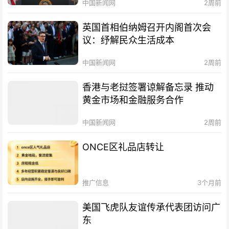
中国新闻网
2周前
英国首相伯纳姆召开内阁首次会
议：纾解民众生活成本
中国新闻网
2周前
香港与老挝签署谅解备忘录 推动
黄金市场和金融服务合作
中国新闻网
2周前
ONCE区礼品店转让
推广信息
3个月前
美国飞虎队友谊传承代表团访问广
东