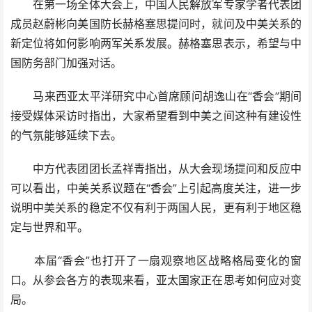
在第一场全体大会上，中国人民解放军专家学者代表团
成员赵蔚彬向美国防长赫格塞思提问时，就问及中美关系的
新定位将如何影响两军关系发展。赫格塞思表示，希望与中
国防务部门加强对话。
马来西亚太平洋研究中心首席顾问胡逸山在“香会”期间
接受媒体采访时指出，大家希望看到中美之间这种有建设性
的气氛能够延续下去。
中方代表团团长孟祥青指出，从大会现场提问和反应中
可以看出，中美关系议题在“香会”上引起高度关注，进一步
说明中美关系的稳定不仅有利于两国人民，更有利于地区稳
定与世界和平。
本届“香会”也打开了一扇观察地区战略格局变化的窗
口。从参会各方的表现来看，亚太国家正在思考如何应对变
局。