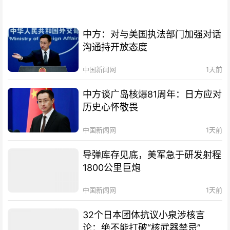
中方：对与美国执法部门加强对话
沟通持开放态度
中国新闻网
1天前
中方谈广岛核爆81周年：日方应对
历史心怀敬畏
中国新闻网
1天前
导弹库存见底，美军急于研发射程
1800公里巨炮
中国新闻网
1天前
32个日本团体抗议小泉涉核言
论：绝不能打破“核武器禁忌”