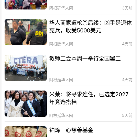
阿根廷华人网
3天前
华人商家遭枪杀后续：凶手是退休
宪兵，收受5000美元
阿根廷华人网
4天前
教师工会本周一举行全国罢工
阿根廷华人网
4天前
米莱：将寻求连任，已选定2027
年竞选搭档
阿根廷华人网
5天前
铂烽一心慈善基金