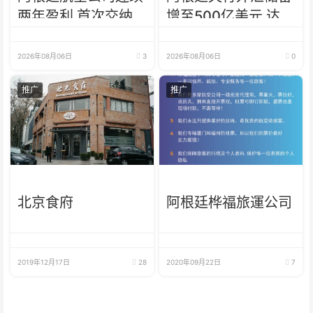
两年盈利 首次交纳
增至500亿美元 达近
所得税
7年来最高水平
2026年08月06日
3
2026年08月06日
0
推广
推广
北京食府
阿根廷桦福旅運公司
2019年12月17日
28
2020年09月22日
7