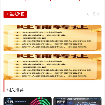
生成海报
0
0
相关推荐
中国
阿根廷