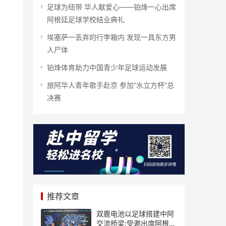
足球为纽带 华人献爱心——铂烽一心出席
阿根廷足球学校结业典礼
埃塞萨一丢弃的行李箱内 发现一具东方男
人尸体
铂烽体育助力中国青少年足球运动发展
旅阿华人青年歌手赴京 参加“水立方杯”总
决赛
推荐文章
双鹿电池以足球搭建中阿
交流桥梁:受邀出席阿根廷