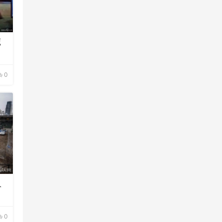
死
0
人
0