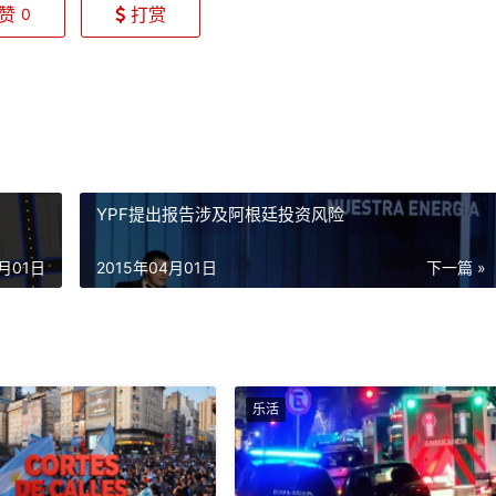
赞
打赏
0
YPF提出报告涉及阿根廷投资风险
4月01日
2015年04月01日
下一篇 »
乐活