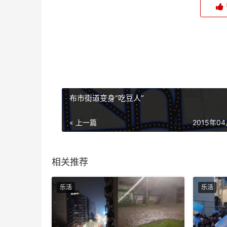
布市街道变身“吃豆人”
« 上一篇
2015年0
相关推荐
乐活
乐活