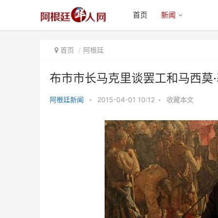
首页
新闻
首页
阿根廷
布市市长马克里谈罢工和马西莫·
阿根廷新闻
•
2015-04-01 10:12
•
收藏本文
布市市长马克里谈罢工和马西莫·
基什内尔：“变化和恐惧