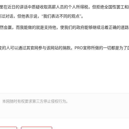
里在近日的讲话中质疑收取高薪人员的个人所得税，但拒绝全国性罢工和
过对话，但他表示说，“我们表达不同的观点”。
自然会赢，而我能做的就是支持他，使我们的政府能够继续沿着正确的道路
PRO
变的人可以通过其官网参与该网站的捐款。
宣称所做的一切都是为了
。本网随时有权要求第三方停止侵权行为。