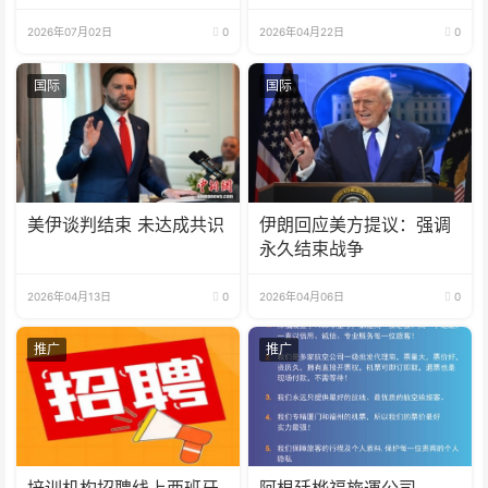
六年贸易顺差
2026年07月02日
0
2026年04月22日
0
国际
国际
美伊谈判结束 未达成共识
伊朗回应美方提议：强调
永久结束战争
2026年04月13日
0
2026年04月06日
0
推广
推广