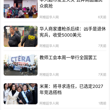
众疯抢
阿根廷华人网
6天前
华人商家遭枪杀后续：凶手是退休
宪兵，收受5000美元
阿根廷华人网
7天前
教师工会本周一举行全国罢工
阿根廷华人网
7天前
米莱：将寻求连任，已选定2027
年竞选搭档
阿根廷华人网
1周前