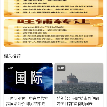
相关推荐
国际
国际
（国际观察）中东局势推
特朗普：何时结束同伊朗
高国际油价 印尼结束连续
冲突目前“没有时间表”