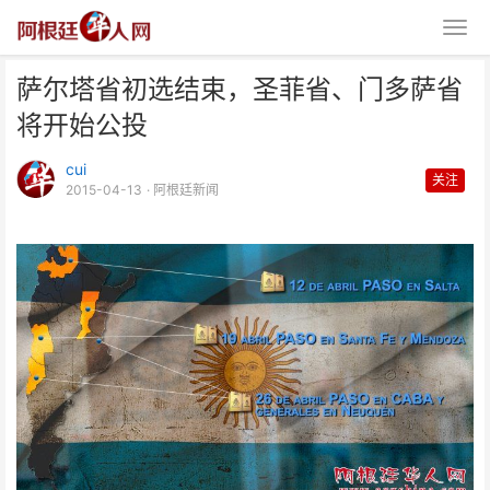
萨尔塔省初选结束，圣菲省、门多萨省
将开始公投
cui
关注
2015-04-13
· 阿根廷新闻
萨尔塔省初选结束，圣菲省、门多
萨省将开始公投