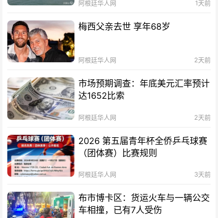
阿根廷华人网
1天前
梅西父亲去世 享年68岁
阿根廷华人网
2天前
市场预期调查：年底美元汇率预计
达1652比索
阿根廷华人网
2天前
2026 第五届青年杯全侨乒乓球赛
（团体赛）比赛规则
阿根廷华人网
3天前
布市博卡区：货运火车与一辆公交
车相撞，已有7人受伤