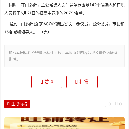
同时，在门多萨，主要候选人之间竞争范围是142个候选人和在职
人员将于6月21日的投票中竞争的207个名单。
据悉，门多萨省的PASO将选出省长，参议员，省众议员，市长和
15名城镇领导人。 （完）
转载本网稿件不得篡改稿件主题，本网所载内容若涉及侵权请联系
删除。
赞
打赏
0
生成海报
0
0