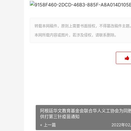
转载本网稿件，原则上需要书面授权，不得篡改稿件主题
本网所载内容或图片，若涉及侵权，请联系删除。
阿根廷华文教育基金会联合华人义工协会为同
供打第三针疫苗通知
« 上一篇
2022年0