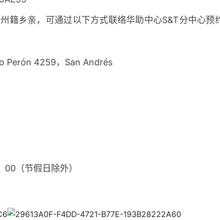
州籍乡亲，可通过以下方式联络华助中心S&T分中心预
o Perón 4259，San Andrés
5：00（节假日除外）