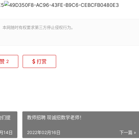
。本网随时有权要求第三方停止侵权行为。
赞
打赏
2
胞们提
教师招聘 现诚招数学老师！
2月14日
2022年02月16日
下一篇 »