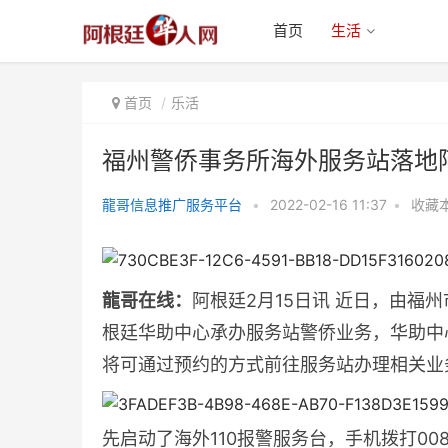
首页
生活
首页
乐活
福州警侨事务所海外服务站落地
龍哥信息推广服务平台
•
2022-02-16 11:37
•
收藏
福州警侨事务所海外服务站落地阿
根廷为侨胞提供驾照身份
龍哥在线：
阿根廷2月15日讯 近日，由
根廷华助中心承办服务站警侨业务，华助中
将可通过预约的方式前往服务站办理相关业
先启动了海外110报警服务台，手机拨打008