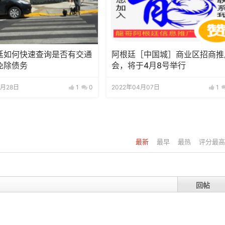
廷如何快速查询是否有交通
阿根廷［中国城］商业区招商推
免除债务
会，将于4月8号举行
4月28日
1
0
2022年04月07日
1
最新
最早
最热
评分最高
回帖