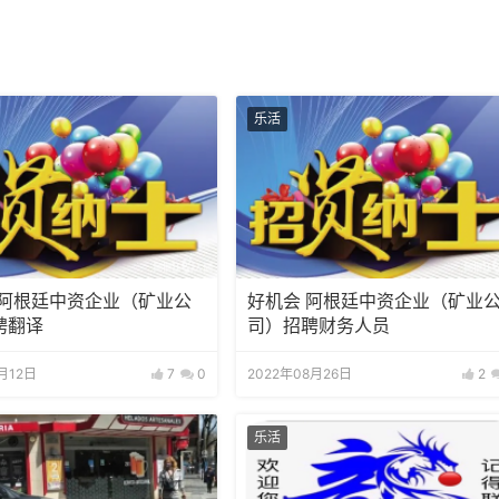
乐活
:阿根廷中资企业（矿业公
好机会 阿根廷中资企业（矿业公
聘翻译
司）招聘财务人员
1月12日
7
0
2022年08月26日
2
乐活