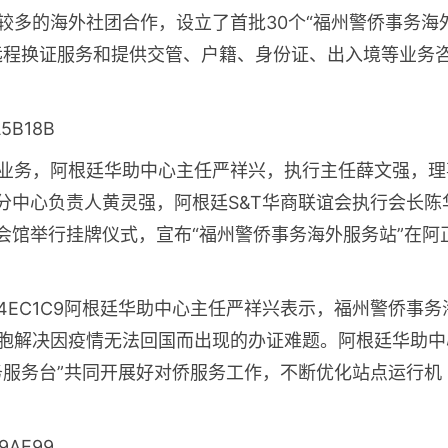
较多的海外社团合作，设立了首批30个“福州警侨事务海
远程换证服务和提供交管、户籍、身份证、出入境等业务
业务，阿根廷华助中心主任严祥兴，执行主任薛文强，理
分中心负责人黄灵强，阿根廷S&T华商联谊会执行会长陈
会馆举行挂牌仪式，宣布“福州警侨事务海外服务站”在阿
阿根廷华助中心主任严祥兴表示，福州警侨事务
胞解决因疫情无法回国而出现的办证难题。阿根廷华助中
务服务台”共同开展好对侨服务工作，不断优化站点运行机