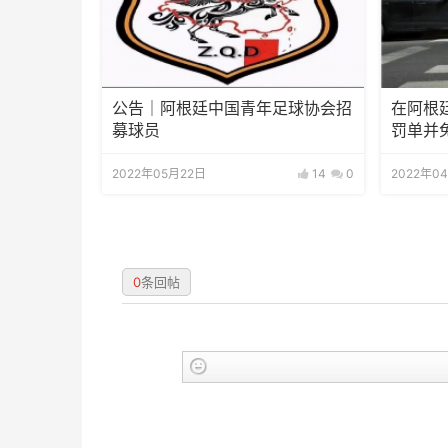
公告｜阿根廷中国青年足球协会招
在阿根
募球员
罚单并
2022年05月22日
14
0
2022年0
0
条回帖