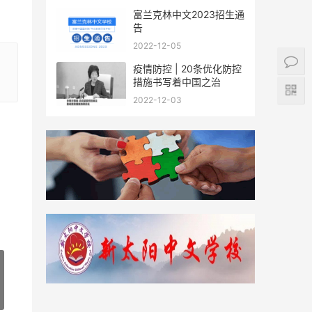
富兰克林中文2023招生通
告
2022-12-05
疫情防控 | 20条优化防控
措施书写着中国之治
2022-12-03