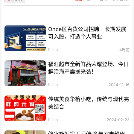
Once区百货公司招聘｜长期发展
可入股，打造个人事业
lisa
4周前
福旺超市全新鲜品荣耀登场、今日
鲜活海产震撼来袭！
lisa
2024-11-16
传统美食华榕小吃，传统与现代完
美结合
lisa
2024-02-23