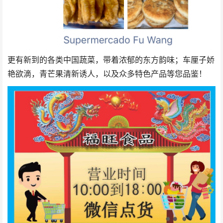
更有新到的各类中国蔬菜，带着浓郁的东方韵味；车厘子娇
艳欲滴，青芒果清新诱人，以及众多特色产品等您品鉴！