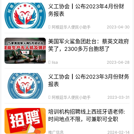
义工协会┃公布2023年4月份财
务报表
阿根廷华人便民小助手
2023-04-30
美国军火鲨鱼团赴台：蔡英文政府
笑了，2300多万台胞怒了
lisa
2023-04-28
义工协会┃公布2023年3月份财务
报表
阿根廷华人便民小助手
2023-03-31
培训机构招聘线上西班牙语老师:
时间地点不限，可兼职可全职
推广信息
2024-02-14