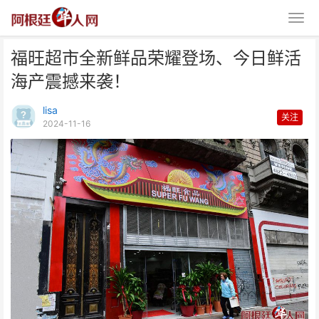
福旺超市全新鲜品荣耀登场、今日鲜活
海产震撼来袭！
lisa
关注
2024-11-16
福旺超市全新鲜品荣耀登场、今日
鲜活海产震撼来袭！