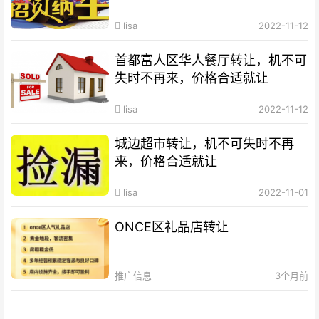
lisa
2022-11-12
首都富人区华人餐厅转让，机不可
失时不再来，价格合适就让
lisa
2022-11-12
城边超市转让，机不可失时不再
来，价格合适就让
lisa
2022-11-01
ONCE区礼品店转让
推广信息
3个月前