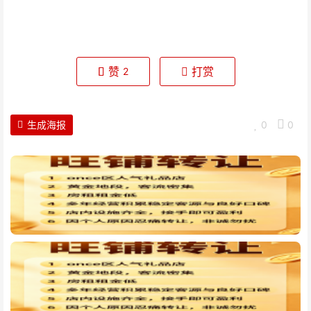
赞
打赏
2
生成海报
0
0