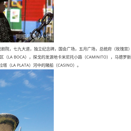
隆剧院，七九大道，独立纪念碑，国会广场，五月广场，总统府（玫瑰宫
LA BOCA
CAMINITO
区（
），探戈的发源地卡米尼托小路（
），马德罗新
LA PLATA
CASINO
拉塔（
）河中的赌船（
）。