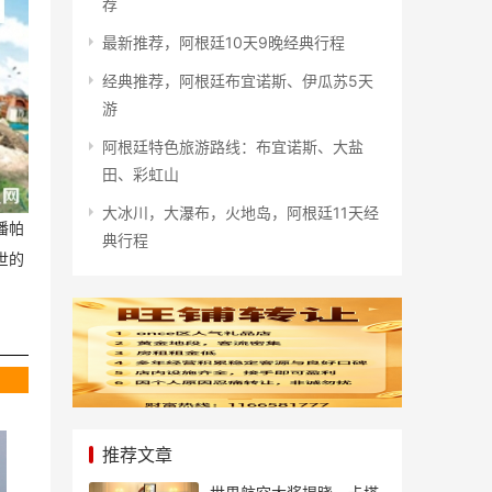
荐
最新推荐，阿根廷10天9晚经典行程
经典推荐，阿根廷布宜诺斯、伊瓜苏5天
游
阿根廷特色旅游路线：布宜诺斯、大盐
田、彩虹山
大冰川，大瀑布，火地岛，阿根廷11天经
潘帕
典行程
世的
推荐文章