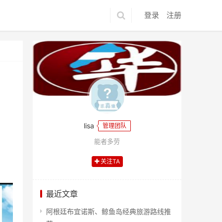
登录
注册
lisa
管理团队
能者多劳
关注TA
最近文章
阿根廷布宜诺斯、鲸鱼岛经典旅游路线推