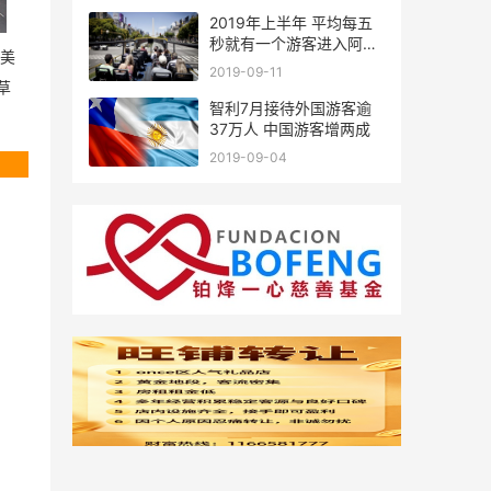
2019年上半年 平均每五
秒就有一个游客进入阿根
美
廷
2019-09-11
草
智利7月接待外国游客逾
37万人 中国游客增两成
2019-09-04