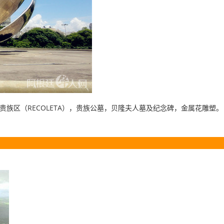
RECOLETA
贵族区（
），贵族公墓，贝隆夫人墓及纪念碑，金属花雕塑。