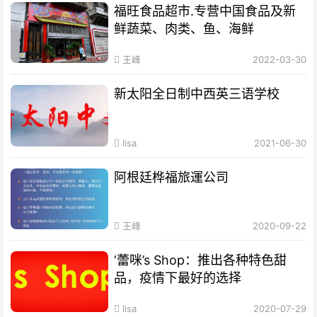
福旺食品超市.专营中国食品及新
鲜蔬菜、肉类、鱼、海鲜
王峰
2022-03-30
新太阳全日制中西英三语学校
lisa
2021-06-30
阿根廷桦福旅運公司
王峰
2020-09-22
‘蕾咪’s Shop：推出各种特色甜
品，疫情下最好的选择
lisa
2020-07-29