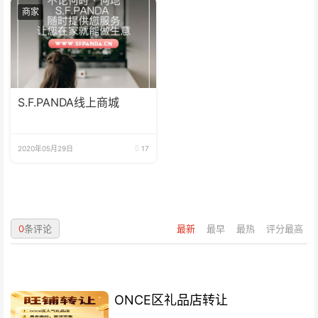
商家
S.F.PANDA线上商城
2020年05月29日
17
0
条评论
最新
最早
最热
评分最高
ONCE区礼品店转让