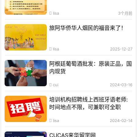
lisa
3个月前
旅阿华侨华人烟民的福音来了！
lisa
2025-12-27
阿根廷葡萄酒批发：原装正品，国
内现货
cui
2024-03-16
培训机构招聘线上西班牙语老师:
时间地点不限，可兼职可全职
lisa
2024-02-14
CUCAS来华留学网