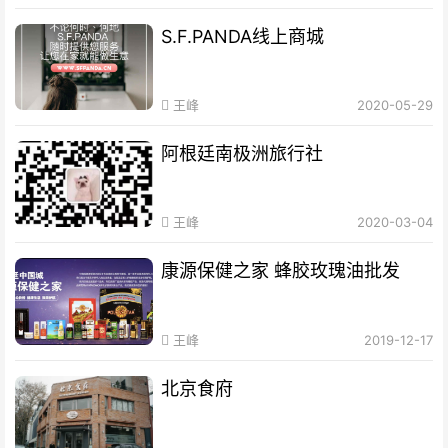
S.F.PANDA线上商城
王峰
2020-05-29
阿根廷南极洲旅行社
王峰
2020-03-04
康源保健之家 蜂胶玫瑰油批发
王峰
2019-12-17
北京食府