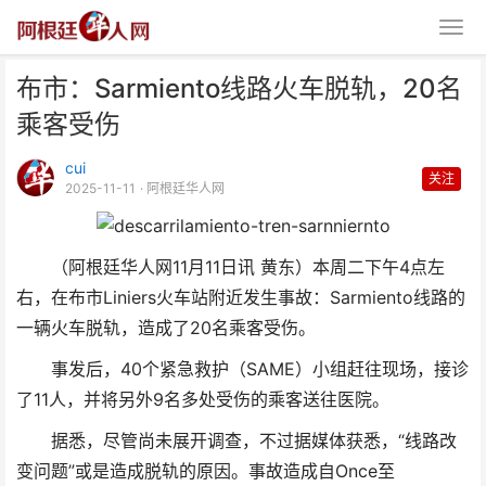
布市：Sarmiento线路火车脱轨，20名
乘客受伤
cui
关注
2025-11-11
· 阿根廷华人网
布市：Sarmiento线路火车脱轨，
（阿根廷华人网11月11日讯 黄东）本周二下午4点左
20名乘客受伤
右，在布市Liniers火车站附近发生事故：Sarmiento线路的
一辆火车脱轨，造成了20名乘客受伤。
事发后，40个紧急救护（SAME）小组赶往现场，接诊
了11人，并将另外9名多处受伤的乘客送往医院。
据悉，尽管尚未展开调查，不过据媒体获悉，“线路改
变问题”或是造成脱轨的原因。事故造成自Once至