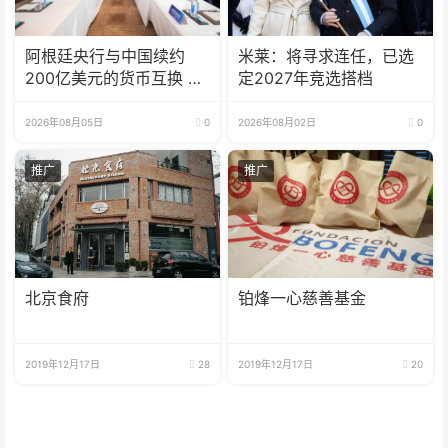
阿根廷央行与中国续约
米莱：将寻求连任，已选
200亿美元的货币互换 有
定2027年竞选搭档
效期增至5年
2026年08月05日
0
2026年08月02日
0
推广
推广
北京食府
铂烽一心慈善基金
2019年12月17日
28
2019年12月17日
20