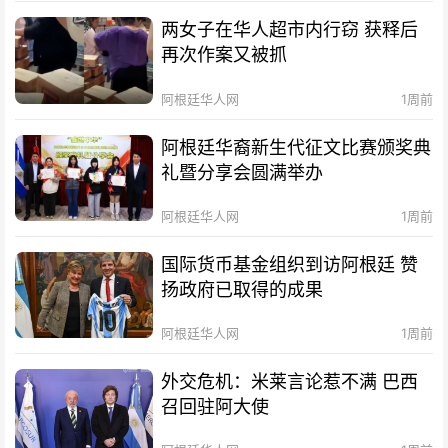
两女子在华人超市内行窃 获释后
再次作案又被抓
阿根廷华人网
1周前
阿根廷华裔新生代征文比赛颁奖典
礼暨分享会圆满举办
阿根廷华人网
1周前
国际货币基金组织到访阿根廷 赞
扬政府已取得的成果
阿根廷华人网
1周前
外交危机：米莱言论惹不满 巴西
召回驻阿大使