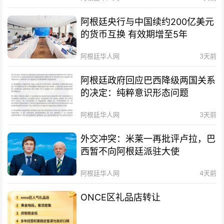
阿根廷央行与中国续约200亿美元
的货币互换 有效期增至5年
阿根廷华人网
3天前
阿根廷政府回应巴西降级两国关系
的决定：纯粹意识形态问题
阿根廷华人网
3天前
外交冲突：米莱一再批评卢拉，巴
西暂不向阿根廷派驻大使
阿根廷华人网
4天前
ONCE区礼品店转让