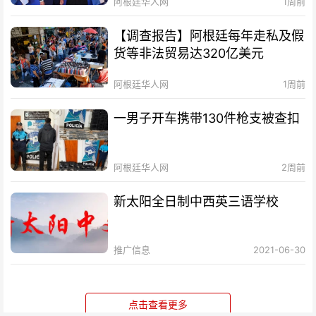
阿根廷华人网
1周前
【调查报告】阿根廷每年走私及假
货等非法贸易达320亿美元
阿根廷华人网
1周前
一男子开车携带130件枪支被查扣
阿根廷华人网
2周前
新太阳全日制中西英三语学校
推广信息
2021-06-30
点击查看更多