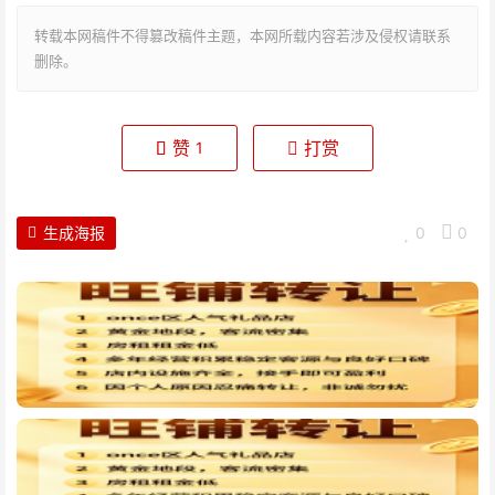
转载本网稿件不得篡改稿件主题，本网所载内容若涉及侵权请联系
删除。
赞
打赏
1
生成海报
0
0