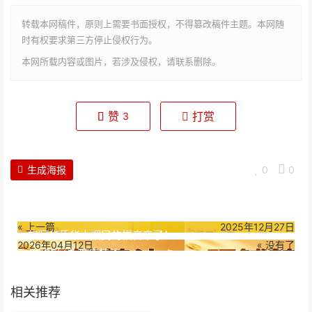
转载本网稿件，原则上需要书面授权，不得篡改稿件主题。本网随
时有权要求第三方停止侵权行为。
本网所载内容或图片，若涉及侵权，请联系删除。
赞
打赏
3
生成海报
0
0
« 上一篇
2025年12月27日
旅阿华侨华人烟民的福音来了！
2026年04月12日
« 没有了
ONCE区礼品店转让
相关推荐