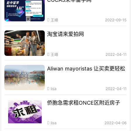
王峰
2022-09-15
淘宝请来爱拍网
王峰
2022-04-11
Aliwan mayoristas 让买卖更轻松
lisa
2022-04-11
侨胞急需求租ONCE区附近房子
lisa
2022-04-06