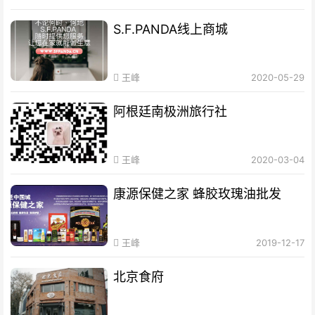
S.F.PANDA线上商城
王峰
2020-05-29
阿根廷南极洲旅行社
王峰
2020-03-04
康源保健之家 蜂胶玫瑰油批发
王峰
2019-12-17
北京食府