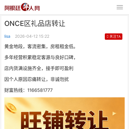
ONCE区礼品店转让
lisa
2026-04-12 15:22
关注TA
黄金地段，客流密集，房租租金低。
多年经营积累稳定客源与良好口碑，
ONCE区礼品店转让
店内货满设施齐全，接手即可盈利
因个人原因忍痛转让，非诚勿扰
财富热线：1166581777