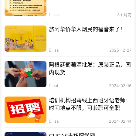
lisa
3个月前
旅阿华侨华人烟民的福音来了！
lisa
2025-12-27
阿根廷葡萄酒批发：原装正品，国
内现货
cui
2024-03-16
培训机构招聘线上西班牙语老师:
时间地点不限，可兼职可全职
lisa
2024-02-14
CUCAS来华留学网