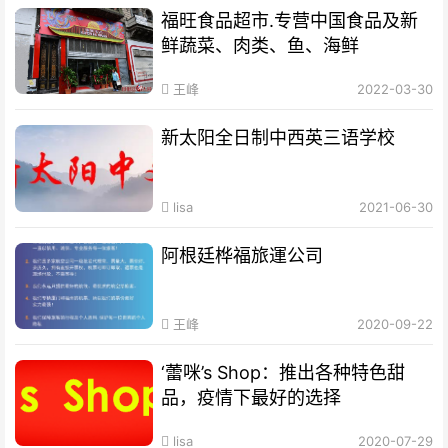
福旺食品超市.专营中国食品及新
鲜蔬菜、肉类、鱼、海鲜
王峰
2022-03-30
新太阳全日制中西英三语学校
lisa
2021-06-30
阿根廷桦福旅運公司
王峰
2020-09-22
‘蕾咪’s Shop：推出各种特色甜
品，疫情下最好的选择
lisa
2020-07-29