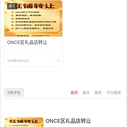
商家
ONCE区礼品店转让
2026年04月12日
3
0
条评论
最新
最早
最热
评分最高
ONCE区礼品店转让