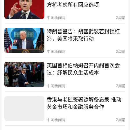
方将考虑所有回应选项
中国新闻网
2周前
特朗普警告：胡塞武装若封锁红
海，美国将采取行动
中国新闻网
2周前
英国首相伯纳姆召开内阁首次会
议：纾解民众生活成本
中国新闻网
2周前
香港与老挝签署谅解备忘录 推动
黄金市场和金融服务合作
中国新闻网
2周前