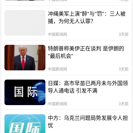
冲绳美军上演“醉”与“罚”：三人被
捕，为何无人认罪？
中国新闻网
3天前
特朗普称美伊正在谈判 是伊朗的
“最后机会”
中国新闻网
3天前
日媒：高市早苗已两月未与外国领
导人通电话 引发不满
中国新闻网
3天前
中方：乌克兰问题局势发展令人担
忧