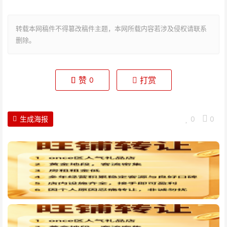
转载本网稿件不得篡改稿件主题，本网所载内容若涉及侵权请联系
删除。
赞
打赏
0
生成海报
0
0