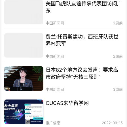
美国飞虎队友谊传承代表团访问广
东
中国新闻网
2周前
费兰·托雷斯建功，西班牙队获世
界杯冠军
中国新闻网
2周前
日本82个地方议会发声：要求高
市政府坚持“无核三原则”
中国新闻网
3周前
CUCAS来华留学网
推广信息
2022-09-15