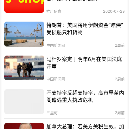
推广信息
2020-07-29
特朗普：美国将用伊朗资金“赔偿”
受损船只和货物
中国新闻网
2周前
马杜罗案定于明年6月在美国法庭
开审
中国新闻网
2周前
不支持率反超支持率，高市早苗内
阁遭遇重大执政危机
三里河
2周前
加拿大总理：若美方关税生效，加