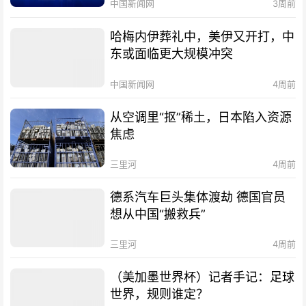
中国新闻网
3周前
哈梅内伊葬礼中，美伊又开打，中
东或面临更大规模冲突
中国新闻网
4周前
从空调里“抠”稀土，日本陷入资源
焦虑
三里河
4周前
德系汽车巨头集体渡劫 德国官员
想从中国“搬救兵”
三里河
4周前
（美加墨世界杯）记者手记：足球
世界，规则谁定？