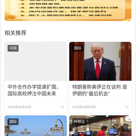
相关推荐
中国
国际
中外合作办学提速扩围，
特朗普称美伊正在谈判 是
国际高校押注中国未来
伊朗的“最后机会”
2026年08月05日
0
2026年08月03日
0
国际
阿根廷