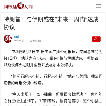
特朗普：与伊朗或在“未来一周内”达成
协议
cui
关注
2个月前
· 中国新闻网
中新网6月2日电 据美国广播公司报道，美国总统特朗
特朗普：与伊朗或在“未来一周内”
普1日称，他认为在“未来一周内”将与伊朗达成一项协议，
达成协议
以延长停火期限并重新开放霍尔木兹海峡。
“情况看起来不错，看起来不错。”他在与美国广播公司
记者的电话交谈中说道。
“今天出现了一点小插曲，但我很快就解决了，你可能
之前已经注意到了。”特朗普说。据特朗普称，这个小插曲