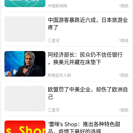
中国新闻网
1周前
中国游客暴跌近六成，日本旅游业
疼了
三里河
1周前
阿经济部长：民众仍不信任银行
，换美元并藏在床垫下
阿根廷华人网
1周前
欧盟罚了中美企业，却伤了欧洲自
己
三里河
1周前
‘蕾咪’s Shop：推出各种特色甜
品，疫情下最好的选择