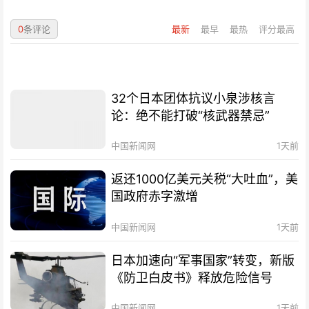
0
条评论
最新
最早
最热
评分最高
32个日本团体抗议小泉涉核言
论：绝不能打破“核武器禁忌”
中国新闻网
1天前
返还1000亿美元关税“大吐血”，美
国政府赤字激增
中国新闻网
1天前
日本加速向“军事国家”转变，新版
《防卫白皮书》释放危险信号
中国新闻网
1天前