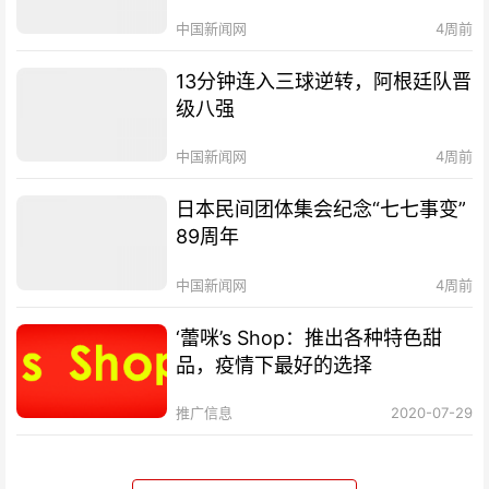
中国新闻网
4周前
13分钟连入三球逆转，阿根廷队晋
级八强
中国新闻网
4周前
日本民间团体集会纪念“七七事变”
89周年
中国新闻网
4周前
‘蕾咪’s Shop：推出各种特色甜
品，疫情下最好的选择
推广信息
2020-07-29