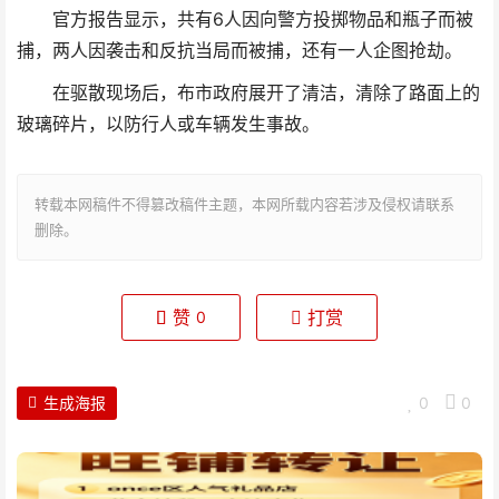
官方报告显示，共有6人因向警方投掷物品和瓶子而被
捕，两人因袭击和反抗当局而被捕，还有一人企图抢劫。
在驱散
现场
后，布市政府展开了清洁，清除了路面上的
玻璃碎片，以防行人或车辆发生事故。
转载本网稿件不得篡改稿件主题，本网所载内容若涉及侵权请联系
删除。
赞
打赏
0
生成海报
0
0