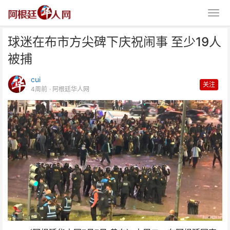
球迷在布市方尖碑下庆祝闹事 至少19人
被捕
cui
关注
4周前
· 阿根廷华人网
球迷在布市方尖碑下庆祝闹事 至
少19人被捕