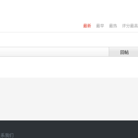
最新
最早
最热
评分最高
回帖
联系我们