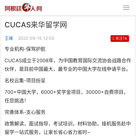
CUCAS来华留学网
王峰
2022-09-15 12:50
关注TA
专业机构-保驾护航
CUCAS成立于2008年，为中国教育国际交流协会战路合作
CUCAS来华留学网
伙伴，是目前中国最大，最专业的中国大学在线申请平台。
名校云集-项目纷呈
700+中国大学，6000+奖学金项目，30000+自费项目，
任您挑选！
完善体系-支心服务
政策解读，面试指导，考试培训，材料协助，接机服务赴中
留学一站式服务，让家长省心省力省时~