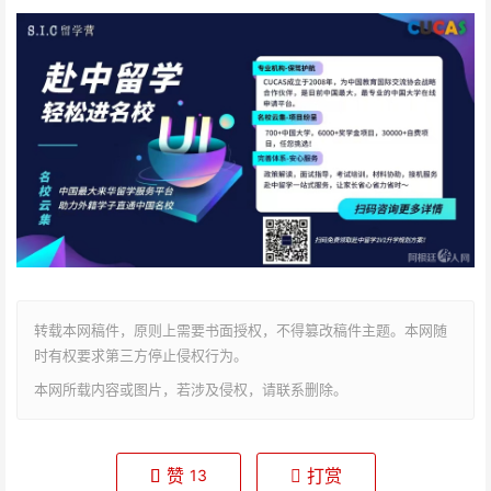
转载本网稿件，原则上需要书面授权，不得篡改稿件主题。本网随
时有权要求第三方停止侵权行为。
本网所载内容或图片，若涉及侵权，请联系删除。
赞
打赏
13