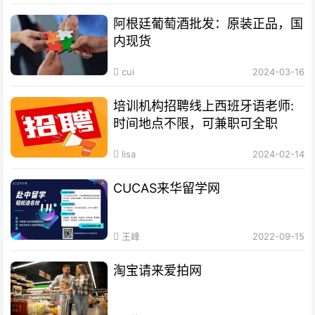
阿根廷葡萄酒批发：原装正品，国
内现货
cui
2024-03-16
培训机构招聘线上西班牙语老师:
时间地点不限，可兼职可全职
lisa
2024-02-14
CUCAS来华留学网
王峰
2022-09-15
淘宝请来爱拍网