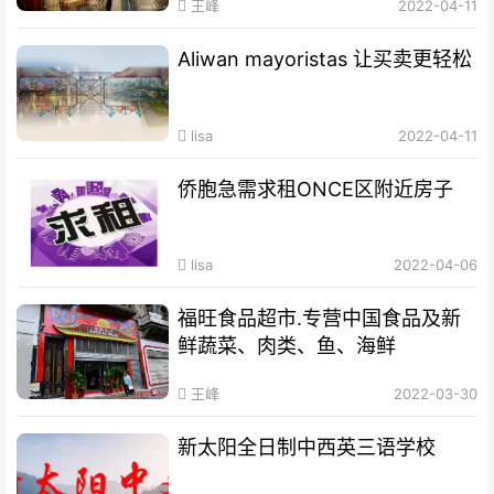
王峰
2022-04-11
Aliwan mayoristas 让买卖更轻松
lisa
2022-04-11
侨胞急需求租ONCE区附近房子
lisa
2022-04-06
福旺食品超市.专营中国食品及新
鲜蔬菜、肉类、鱼、海鲜
王峰
2022-03-30
新太阳全日制中西英三语学校