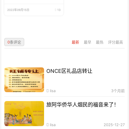
2022年09月15日
13
0
条评论
最新
最早
最热
评分最高
ONCE区礼品店转让
lisa
3个月前
旅阿华侨华人烟民的福音来了！
lisa
2025-12-27