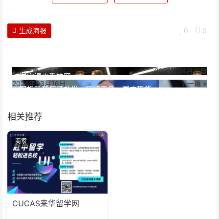
生成海报
0
0
« 上一篇
2022年04月11日
淘宝请来爱拍网
2024年03月16日
下一篇 »
阿根廷葡萄酒批发：原装正品，国内现货
相关推荐
商家
CUCAS来华留学网