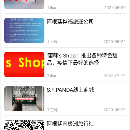
lisa
2021-06-30
阿根廷桦福旅運公司
王峰
2020-09-22
‘蕾咪’s Shop：推出各种特色甜
品，疫情下最好的选择
lisa
2020-07-29
S.F.PANDA线上商城
王峰
2020-05-29
阿根廷南极洲旅行社