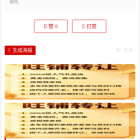
删除。
赞
打赏
0
生成海报
0
0