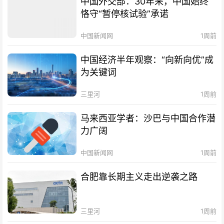
中国外交部：30年来，中国始终
恪守“暂停核试验”承诺
中国新闻网
1周前
中国经济半年观察：“向新向优”成
为关键词
三里河
1周前
马来西亚学者：沙巴与中国合作潜
力广阔
中国新闻网
1周前
合肥靠长期主义走出逆袭之路
三里河
1周前