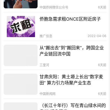
中国侨网微信公众号
6天前
侨胞急需求租ONCE区附近房子
推广信息
2022-04-06
从“搬出去”到“搬回来”，跨国企业
产业链回流中国
三里河
6天前
甘肃庆阳：黄土塬上长出“数字麦
田” 算力引力场聚产业生态
中国新闻网
6天前
（长江十年行）写在青山绿水间的