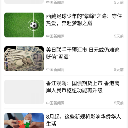
中国新闻网
5天前
西藏足球少年的“攀峰”之路：守住
热爱，奔赴梦想之巅
中国新闻网
5天前
美日联手干预汇市 日元或仍难逃
贬值“泥潭”
中国新闻网
5天前
香江观澜：国债期货上市 香港离
岸人民币枢纽功能再升级
中国新闻网
5天前
8月起，这些新规将影响华侨华人
生活