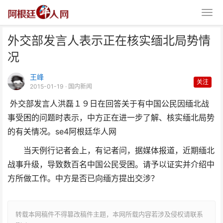
外交部发言人表示正在核实缅北局势情
况
王峰
关注
2015-01-19
· 国内新闻
外交部发言人洪磊１９日在回答关于有中国公民因缅北战
外交部发言人表示正在核实缅北局
事受困的问题时表示，中方正在进一步了解、核实缅北局势
势情况
的有关情况。
se4阿根廷华人网
当天例行记者会上，有记者问，据媒体报道，近期缅北
战事升级，导致数百名中国公民受困。请予以证实并介绍中
方所做工作。中方是否已向缅方提出交涉？
转载本网稿件不得篡改稿件主题，本网所载内容若涉及侵权请联系