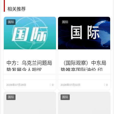
相关推荐
国际
国际
中方：乌克兰问题局
（国际观察）中东局
势发展令人担忧
势推高国际油价 印
尼结束连续六年贸易
顺差
2026年07月28日
0
2026年07月02日
0
国际
国际