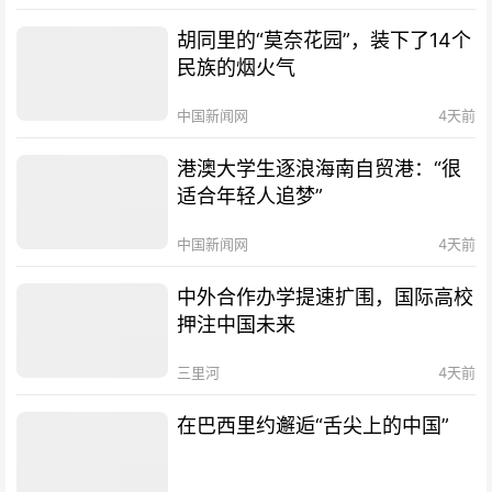
胡同里的“莫奈花园”，装下了14个
民族的烟火气
中国新闻网
4天前
港澳大学生逐浪海南自贸港：“很
适合年轻人追梦”
中国新闻网
4天前
中外合作办学提速扩围，国际高校
押注中国未来
三里河
4天前
在巴西里约邂逅“舌尖上的中国”