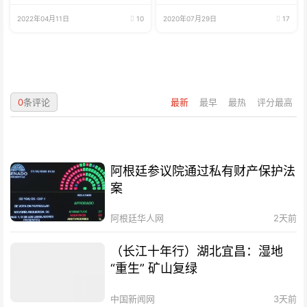
2022年04月11日
10
2020年07月29日
17
0
条评论
最新
最早
最热
评分最高
阿根廷参议院通过私有财产保护法
案
阿根廷华人网
2天前
（长江十年行）湖北宜昌：湿地
“重生” 矿山复绿
中国新闻网
3天前