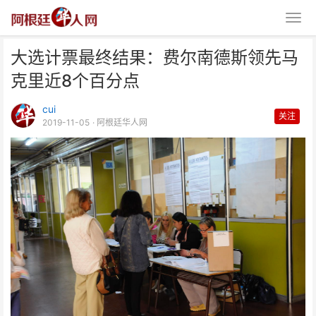
大选计票最终结果：费尔南德斯领先马
克里近8个百分点
cui
关注
2019-11-05
· 阿根廷华人网
大选计票最终结果：费尔南德斯领
先马克里近8个百分点