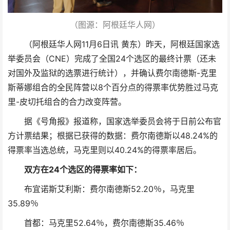
（图源：阿根廷华人网）
（阿根廷华人网11月6日讯 黄东）昨天，阿根廷国家选
举委员会（CNE）完成了全国24个选区的最终计票（还未
对国外及监狱的选票进行统计），并确认费尔南德斯-克里
斯蒂娜组合的全民阵营以8个百分点的得票率优势胜过马克
里-皮切托组合的合力改变阵营。
据《号角报》报道称，国家选举委员会将于日前公布官
方计票结果；根据已获得的数据：费尔南德斯以48.24%的
得票率当选总统，马克里则以40.24%的得票率居后。
双方在24个选区的得票率如下：
布宜诺斯艾利斯：费尔南德斯52.20％，马克里
35.89％
首都：马克里52.64％，费尔南德斯35.46％