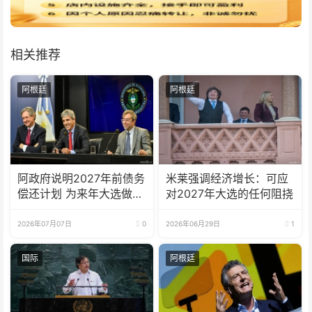
相关推荐
阿根廷
阿根廷
阿政府说明2027年前债务
米莱强调经济增长：可应
偿还计划 为来年大选做准
对2027年大选的任何阻挠
备
2026年07月07日
0
2026年06月29日
1
国际
阿根廷