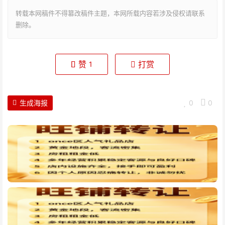
转载本网稿件不得篡改稿件主题，本网所载内容若涉及侵权请联系
删除。
赞
打赏
1
生成海报
0
0