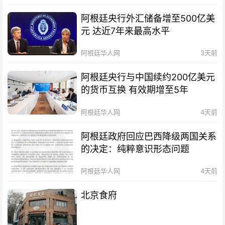
阿根廷央行外汇储备增至500亿美
元 达近7年来最高水平
阿根廷华人网
3天前
阿根廷央行与中国续约200亿美元
的货币互换 有效期增至5年
阿根廷华人网
4天前
阿根廷政府回应巴西降级两国关系
的决定：纯粹意识形态问题
阿根廷华人网
4天前
北京食府