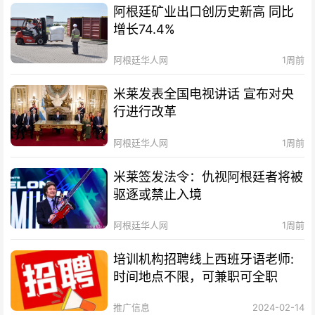
阿根廷矿业出口创历史新高 同比
增长74.4%
阿根廷华人网
1周前
米莱发表全国电视讲话 宣布对央
行进行改革
阿根廷华人网
1周前
米莱签发法令：仇视阿根廷者将被
驱逐或禁止入境
阿根廷华人网
1周前
培训机构招聘线上西班牙语老师:
时间地点不限，可兼职可全职
推广信息
2024-02-14