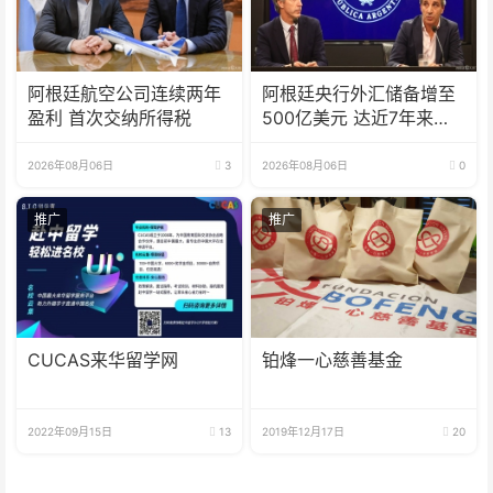
阿根廷航空公司连续两年
阿根廷央行外汇储备增至
盈利 首次交纳所得税
500亿美元 达近7年来最
高水平
2026年08月06日
3
2026年08月06日
0
推广
推广
CUCAS来华留学网
铂烽一心慈善基金
2022年09月15日
13
2019年12月17日
20