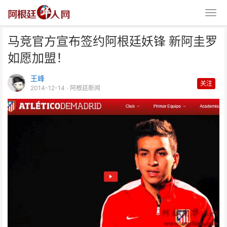
马竞官方宣布签约阿根廷妖锋 新阿圭罗
如愿加盟！
王峰
关注
2014-12-14
· 阿根廷新闻
马竞官方宣布签约阿根廷妖锋 新
阿圭罗如愿加盟！