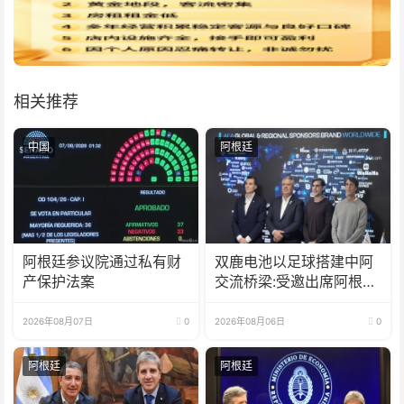
相关推荐
中国
阿根廷
阿根廷参议院通过私有财
双鹿电池以足球搭建中阿
产保护法案
交流桥梁:受邀出席阿根廷
足协赞助商招待会！
2026年08月07日
0
2026年08月06日
0
阿根廷
阿根廷