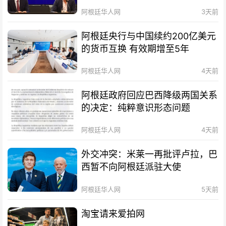
阿根廷华人网
3天前
阿根廷央行与中国续约200亿美元
的货币互换 有效期增至5年
阿根廷华人网
4天前
阿根廷政府回应巴西降级两国关系
的决定：纯粹意识形态问题
阿根廷华人网
4天前
外交冲突：米莱一再批评卢拉，巴
西暂不向阿根廷派驻大使
阿根廷华人网
5天前
淘宝请来爱拍网