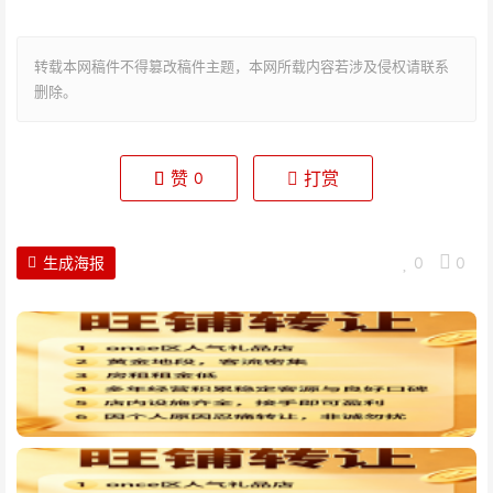
转载本网稿件不得篡改稿件主题，本网所载内容若涉及侵权请联系
删除。
赞
打赏
0
生成海报
0
0