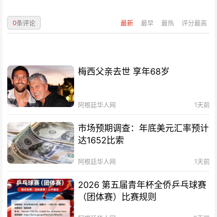
0
条评论
最新
最早
最热
评分最高
梅西父亲去世 享年68岁
阿根廷华人网
1天前
市场预期调查：年底美元汇率预计
达1652比索
阿根廷华人网
1天前
2026 第五届青年杯全侨乒乓球赛
（团体赛）比赛规则