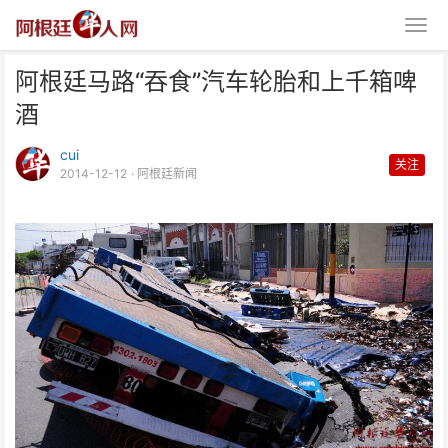
阿根廷马路“吞食”汽车轮胎和上千箱啤
酒
cui
关注
2014-12-12
· 阿根廷新闻
阿根廷马路“吞食”汽车轮胎和上千
箱啤酒