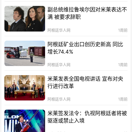
副总统维拉鲁埃尔因对米莱表达不
满 被要求辞职
阿根廷华人网
1周前
阿根廷矿业出口创历史新高 同比
增长74.4%
阿根廷华人网
1周前
米莱发表全国电视讲话 宣布对央
行进行改革
阿根廷华人网
1周前
米莱签发法令：仇视阿根廷者将被
驱逐或禁止入境