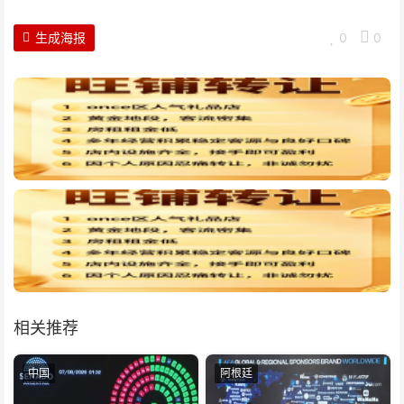
生成海报
0
0
相关推荐
中国
阿根廷