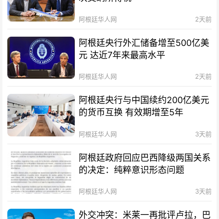
阿根廷华人网
2天前
阿根廷央行外汇储备增至500亿美
元 达近7年来最高水平
阿根廷华人网
2天前
阿根廷央行与中国续约200亿美元
的货币互换 有效期增至5年
阿根廷华人网
3天前
阿根廷政府回应巴西降级两国关系
的决定：纯粹意识形态问题
阿根廷华人网
3天前
外交冲突：米莱一再批评卢拉，巴