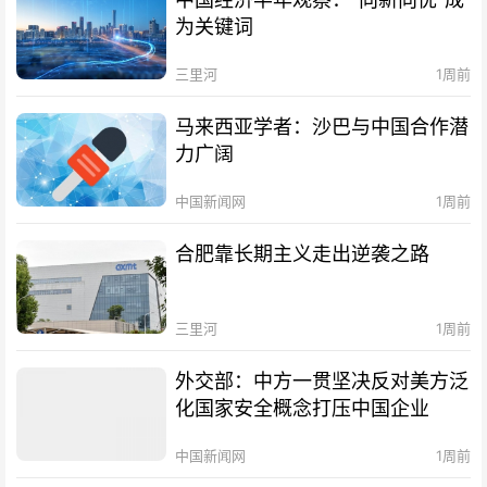
为关键词
三里河
1周前
马来西亚学者：沙巴与中国合作潜
力广阔
中国新闻网
1周前
合肥靠长期主义走出逆袭之路
三里河
1周前
外交部：中方一贯坚决反对美方泛
化国家安全概念打压中国企业
中国新闻网
1周前