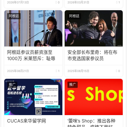
2026年07月13日
0
2026年03月31日
1
阿根廷
阿根廷
阿根廷参议员薪资涨至
安全部长布里奇：将在布
1000万 米莱怒斥：耻辱
市竞选国家参议员
2025年08月21日
1
2025年08月15日
0
推广
推广
CUCAS来华留学网
‘蕾咪’s Shop：推出各种