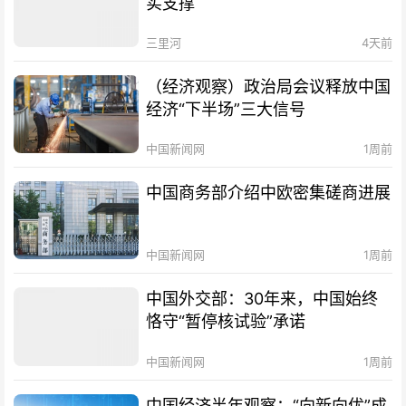
实支撑
三里河
4天前
（经济观察）政治局会议释放中国
经济“下半场”三大信号
中国新闻网
1周前
中国商务部介绍中欧密集磋商进展
中国新闻网
1周前
中国外交部：30年来，中国始终
恪守“暂停核试验”承诺
中国新闻网
1周前
中国经济半年观察：“向新向优”成