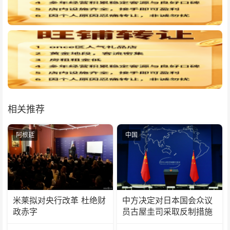
相关推荐
阿根廷
中国
米莱拟对央行改革 杜绝财
中方决定对日本国会众议
政赤字
员古屋圭司采取反制措施