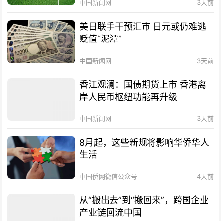
中国新闻网
3天前
美日联手干预汇市 日元或仍难逃
贬值“泥潭”
中国新闻网
3天前
香江观澜：国债期货上市 香港离
岸人民币枢纽功能再升级
中国新闻网
3天前
8月起，这些新规将影响华侨华人
生活
中国侨网微信公众号
4天前
从“搬出去”到“搬回来”，跨国企业
产业链回流中国