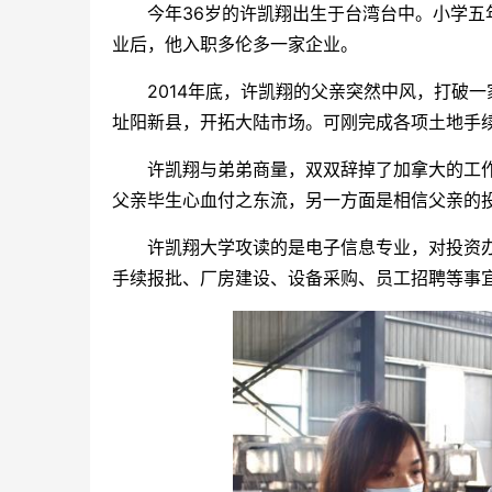
今年36岁的许凯翔出生于台湾台中。小学五年
业后，他入职多伦多一家企业。
2014年底，许凯翔的父亲突然中风，打破一
址阳新县，开拓大陆市场。可刚完成各项土地手
许凯翔与弟弟商量，双双辞掉了加拿大的工作，
父亲毕生心血付之东流，另一方面是相信父亲的
许凯翔大学攻读的是电子信息专业，对投资办厂毫
手续报批、厂房建设、设备采购、员工招聘等事宜