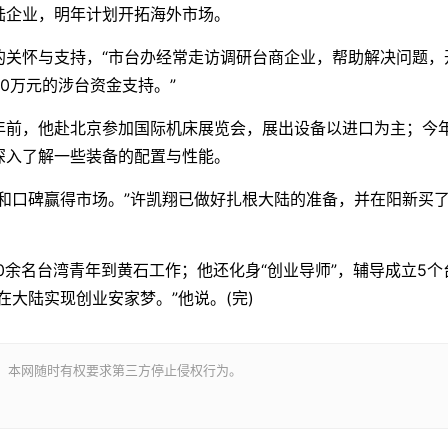
陆企业，明年计划开拓海外市场。
怀与支持，“市台办经常走访调研台商企业，帮助解决问题，
0万元的涉台资金支持。”
前，他赴北京参加国际机床展览会，展出设备以进口为主；今年
深入了解一些装备的配置与性能。
口碑赢得市场。”许凯翔已做好扎根大陆的准备，并在阳新买
余名台湾青年到黄石工作；他还化身“创业导师”，辅导成立5个
大陆实现创业安家梦。”他说。(完)
。本网随时有权要求第三方停止侵权行为。