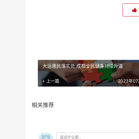
大运惠民落实处 成都全民健身持续升温
« 上一篇
2023年0
相关推荐