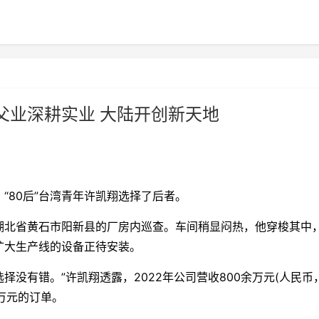
父业深耕实业 大陆开创新天地
80后”台湾青年许凯翔选择了后者。
北省黄石市阳新县的厂房内巡查。车间稍显闷热，他穿梭其中
扩大生产线的设备正待安装。
没有错。”许凯翔透露，2022年公司营收800余万元(人民币
多万元的订单。