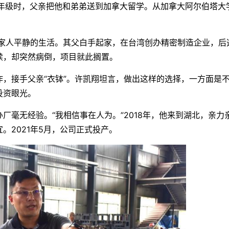
级时，父亲把他和弟弟送到加拿大留学。从加拿大阿尔伯塔大
家人平静的生活。其父白手起家，在台湾创办精密制造企业，后
续，却突然病倒，项目就此搁置。
接手父亲“衣钵”。许凯翔坦言，做出这样的选择，一方面是
投资眼光。
无经验。“我相信事在人为。”2018年，他来到湖北，亲力
。2021年5月，公司正式投产。