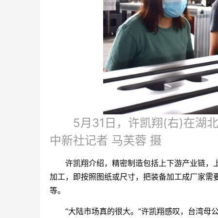
5月31日，许凯翔(右)在
中新社记者 马芙蓉 摄
许凯翔介绍，精密制造包括上下游产业链，上
加工，即按照图纸或尺寸，把装备加工成厂家需
等。
“大陆市场真的很大。”许凯翔感叹，台湾母公司