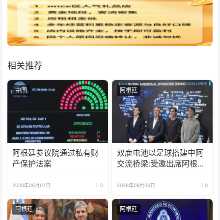
相关推荐
中国
阿根廷
阿根廷参议院通过私有财
双鹿电池以足球搭建中阿
产保护法案
交流桥梁:受邀出席阿根廷
足协赞助商招待会！
2026年08月07日
0
2026年08月06日
0
阿根廷
阿根廷