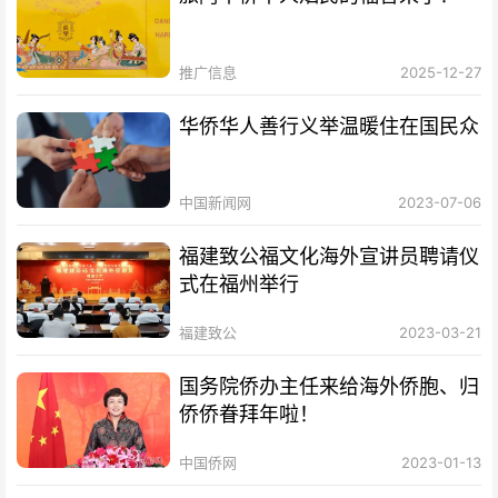
推广信息
2025-12-27
华侨华人善行义举温暖住在国民众
中国新闻网
2023-07-06
福建致公福文化海外宣讲员聘请仪
式在福州举行
福建致公
2023-03-21
国务院侨办主任来给海外侨胞、归
侨侨眷拜年啦！
中国侨网
2023-01-13