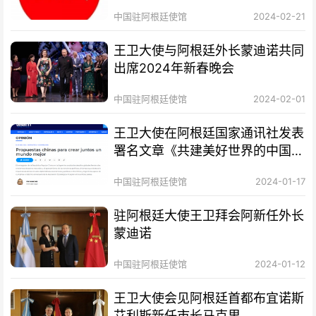
中国驻阿根廷使馆
2024-02-21
王卫大使与阿根廷外长蒙迪诺共同
出席2024年新春晚会
中国驻阿根廷使馆
2024-02-01
王卫大使在阿根廷国家通讯社发表
署名文章《共建美好世界的中国方
案》
中国驻阿根廷使馆
2024-01-17
驻阿根廷大使王卫拜会阿新任外长
蒙迪诺
中国驻阿根廷使馆
2024-01-12
王卫大使会见阿根廷首都布宜诺斯
艾利斯新任市长马克里