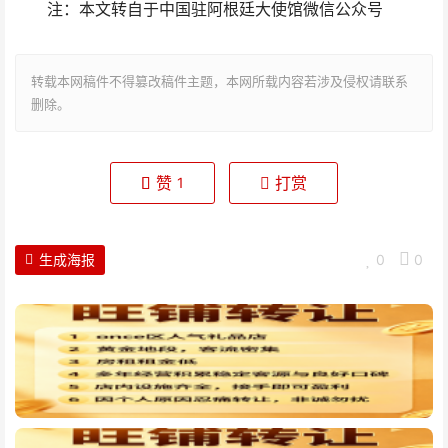
注：本文转自于中国驻阿根廷大使馆微信公众号
转载本网稿件不得篡改稿件主题，本网所载内容若涉及侵权请联系
删除。
赞
打赏
1
生成海报
0
0