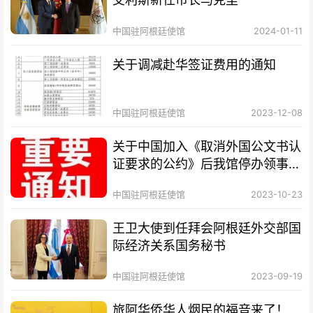
中国驻阿根廷使馆
2024-01-11
关于调减赴华签证费用的通知
中国驻阿根廷使馆
2023-12-08
关于中国加入《取消外国公文书认
证要求的公约》后我馆停办领事认
证业务的通知
中国驻阿根廷使馆
2023-10-23
王卫大使到任拜会阿根廷外交部国
际经济关系国务秘书
中国驻阿根廷使馆
2023-09-19
旅阿华侨华人烟民的福音来了！