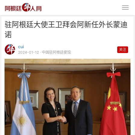
驻阿根廷大使王卫拜会阿新任外长蒙迪
诺
cui
关注
2024-01-12
· 中国驻阿根廷使馆
驻阿根廷大使王卫拜会阿新任外长
蒙迪诺