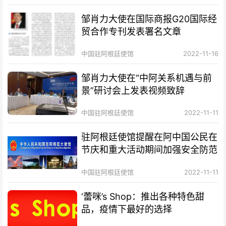
邹肖力大使在国际商报G20国际经
贸合作专刊发表署名文章
中国驻阿根廷使馆
2022-11-16
邹肖力大使在“中阿关系机遇与前
景”研讨会上发表视频致辞
中国驻阿根廷使馆
2022-11-11
驻阿根廷使馆提醒在阿中国公民在
节庆和重大活动期间加强安全防范
中国驻阿根廷使馆
2022-11-11
‘蕾咪’s Shop：推出各种特色甜
品，疫情下最好的选择