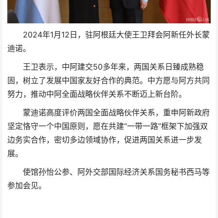
2024年1月12日，驻阿根廷大使王卫拜会阿新任外长蒙
迪诺。
王卫表示，中阿建交50多年来，两国关系日臻成熟稳
固，树立了发展中国家友好合作的典范。中方愿与阿方共同
努力，推动中阿全面战略伙伴关系不断迈上新台阶。
蒙迪诺高度评价两国全面战略伙伴关系，重申阿新政府
坚定恪守一个中国原则，愿在共建“一带一路”框架下加强双
边务实合作，密切多边领域协作，促进两国关系进一步发
展。
使馆孙怡公参、阿外交部国际经济关系国务秘书西马等
参加会见。