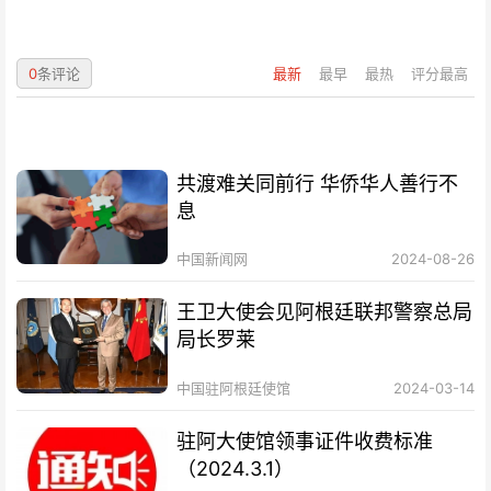
0
条评论
最新
最早
最热
评分最高
共渡难关同前行 华侨华人善行不
息
中国新闻网
2024-08-26
王卫大使会见阿根廷联邦警察总局
局长罗莱
中国驻阿根廷使馆
2024-03-14
驻阿大使馆领事证件收费标准
（2024.3.1）