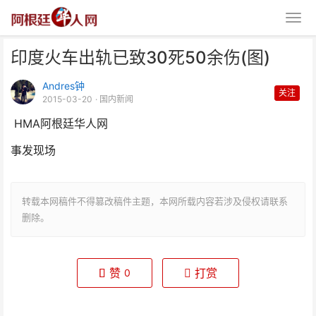
印度火车出轨已致30死50余伤(图)
Andres钟
关注
2015-03-20
· 国内新闻
HMA阿根廷华人网
事发现场
印度火车出轨已致30死50余伤
(图)
转载本网稿件不得篡改稿件主题，本网所载内容若涉及侵权请联系
删除。
赞
打赏
0