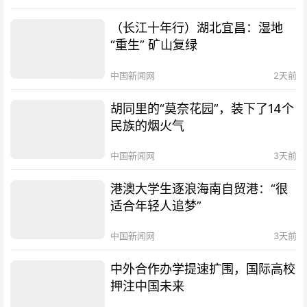
（长江十年行）湖北宜昌：湿地
“重生” 矿山复绿
中国新闻网
2天前
胡同里的“莫奈花园”，装下了14个
民族的烟火气
中国新闻网
3天前
港澳大学生逐浪海南自贸港：“很
适合年轻人追梦”
中国新闻网
3天前
中外合作办学提速扩围，国际高校
押注中国未来