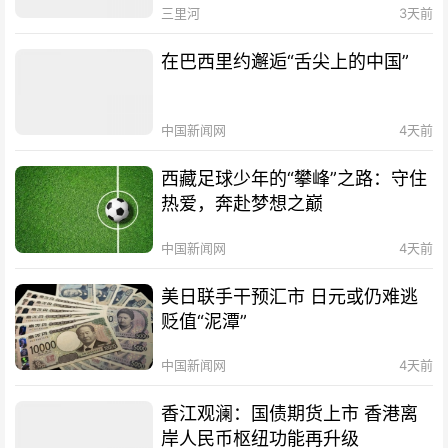
三里河
3天前
在巴西里约邂逅“舌尖上的中国”
中国新闻网
4天前
西藏足球少年的“攀峰”之路：守住
热爱，奔赴梦想之巅
中国新闻网
4天前
美日联手干预汇市 日元或仍难逃
贬值“泥潭”
中国新闻网
4天前
香江观澜：国债期货上市 香港离
岸人民币枢纽功能再升级