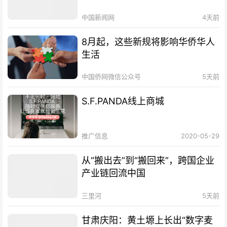
中国新闻网
4天前
8月起，这些新规将影响华侨华人
生活
中国侨网微信公众号
5天前
S.F.PANDA线上商城
推广信息
2020-05-29
从“搬出去”到“搬回来”，跨国企业
产业链回流中国
三里河
5天前
甘肃庆阳：黄土塬上长出“数字麦