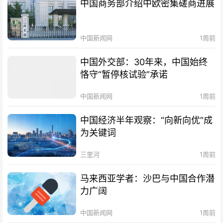
中国商务部介绍中欧密集磋商进展
中国新闻网
1周前
中国外交部：30年来，中国始终
恪守“暂停核试验”承诺
中国新闻网
1周前
中国经济半年观察：“向新向优”成
为关键词
三里河
1周前
马来西亚学者：沙巴与中国合作潜
力广阔
中国新闻网
1周前