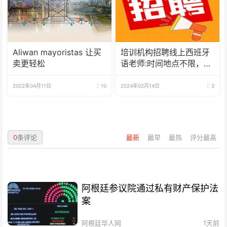
Aliwan mayoristas 让买
培训机构招聘线上西班牙
卖更轻松
语老师:时间地点不限，可
兼职可全职
2022年04月11日
10
2024年02月14日
3
0
条评论
最新
最早
最热
评分最高
阿根廷参议院通过私有财产保护法
案
阿根廷华人网
1天前