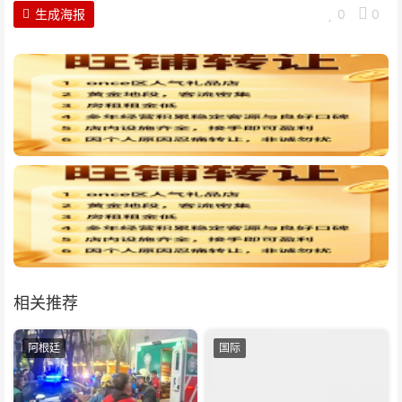
生成海报
0
0
相关推荐
阿根廷
国际