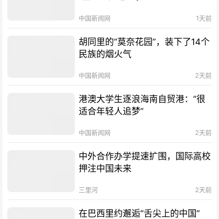
中国新闻网
1天前
胡同里的“莫奈花园”，装下了14个
民族的烟火气
中国新闻网
2天前
港澳大学生逐浪海南自贸港：“很
适合年轻人追梦”
中国新闻网
2天前
中外合作办学提速扩围，国际高校
押注中国未来
三里河
2天前
在巴西里约邂逅“舌尖上的中国”