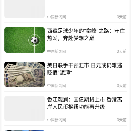
中国新闻网
3天前
西藏足球少年的“攀峰”之路：守住
热爱，奔赴梦想之巅
中国新闻网
3天前
美日联手干预汇市 日元或仍难逃
贬值“泥潭”
中国新闻网
3天前
香江观澜：国债期货上市 香港离
岸人民币枢纽功能再升级
中国新闻网
3天前