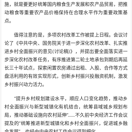
施，就是要更好统筹国内粮食生产发展和农产品贸易，把推
动粮食等重要农产品价格保持在合理水平作为重要政策基
点。
值得注意的是，多项农村改革工作被提上日程。会议讨
论了《中共中央、国务院关于进一步深化农村改革、扎实推
进乡村全面振兴的意见(讨论稿)》，并提出要全面落实进一
步深化农村改革任务，有序推进第二轮土地承包到期后再延
长三十年试点，探索闲置农房通过出租、入股、合作等方式
盘活利用的有效实现形式，创新乡村振兴投融资机制，激发
乡村振兴动力活力。
“提升乡村规划建设水平，顺应人口变化趋势，推动乡
村全面振兴与新型城镇化有机结合，统筹县域城乡规划布
局，推动基础设施向农村延伸”......不久前中央经济工作会议
提及的“统筹推进新型城镇化和乡村全面振兴，促进城乡融
合发展”，也经由中央农村工作会议得到细化。