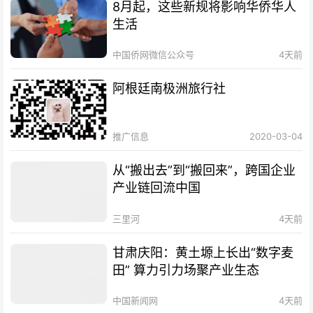
8月起，这些新规将影响华侨华人
生活
中国侨网微信公众号
4天前
阿根廷南极洲旅行社
推广信息
2020-03-04
从“搬出去”到“搬回来”，跨国企业
产业链回流中国
三里河
4天前
甘肃庆阳：黄土塬上长出“数字麦
田” 算力引力场聚产业生态
中国新闻网
4天前