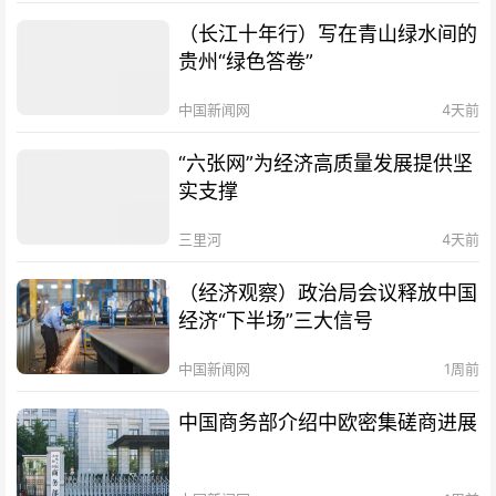
（长江十年行）写在青山绿水间的
贵州“绿色答卷”
中国新闻网
4天前
“六张网”为经济高质量发展提供坚
实支撑
三里河
4天前
（经济观察）政治局会议释放中国
经济“下半场”三大信号
中国新闻网
1周前
中国商务部介绍中欧密集磋商进展