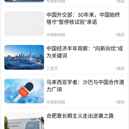
中国新闻网
1周前
中国外交部：30年来，中国始终
恪守“暂停核试验”承诺
中国新闻网
1周前
中国经济半年观察：“向新向优”成
为关键词
三里河
1周前
马来西亚学者：沙巴与中国合作潜
力广阔
中国新闻网
1周前
合肥靠长期主义走出逆袭之路