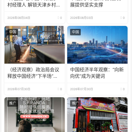
村经理人 解锁天津乡村振
展提供坚实支撑
兴新模式
2026年08月04日
0
2026年08月03日
0
中国
中国
（经济观察）政治局会议
中国经济半年观察：“向新
释放中国经济“下半场”三
向优”成为关键词
大信号
2026年07月30日
0
2026年07月30日
0
推广
推广