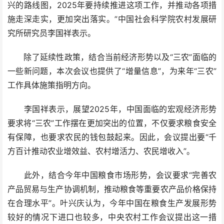
兴的路线图，2025年要持续推进这项工作，并推动各项措
施走深走实，更加突出落实。”中国社会科学院农村发展研
究所研究员李国祥表示。
除了延续性政策，结合当前经济形势以及“三农”面临的
一些新问题，本次会议也提供了“增量信息”，为来年“三农”
工作具体施策指明方向。
李国祥表示，展望2025年，中国面临的宏观经济形势
要求将“三农”工作摆在更加突出的位置，不仅要求粮食安全
有保障，也要求农民的钱包鼓起来。因此，会议提出要“千
方百计推动农业增效益、农村增活力、农民增收入”。
此外，结合今年中国粮食市场形势，会议要求“完善农
产品贸易与生产协调机制，推动粮食等重要农产品价格保持
在合理水平”。叶兴庆认为，今年中国在粮食生产发展形势
较好的情况下进口也较多，中央农村工作会议提出这一措