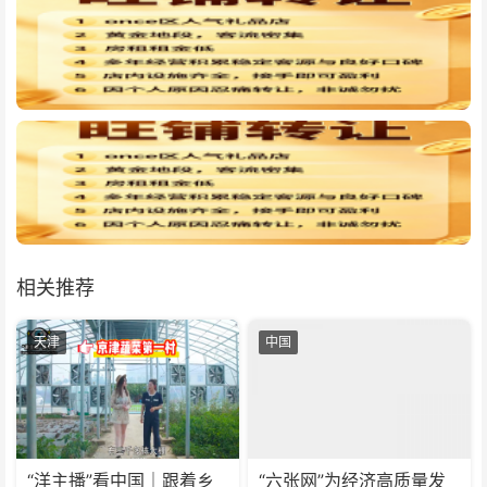
相关推荐
天津
中国
“洋主播”看中国｜跟着乡
“六张网”为经济高质量发