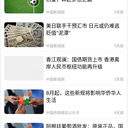
中国新闻网
3天前
美日联手干预汇市 日元或仍难逃
贬值“泥潭”
中国新闻网
3天前
香江观澜：国债期货上市 香港离
岸人民币枢纽功能再升级
中国新闻网
3天前
8月起，这些新规将影响华侨华人
生活
中国侨网微信公众号
4天前
阿根廷葡萄酒批发：原装正品，国