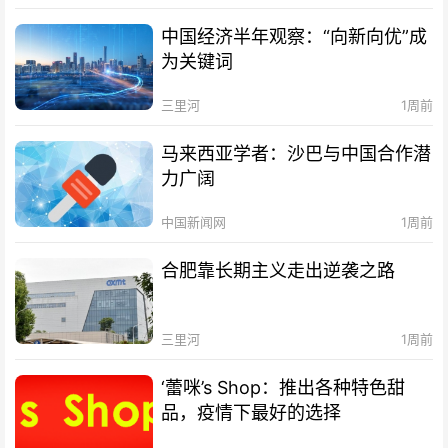
中国经济半年观察：“向新向优”成
为关键词
三里河
1周前
马来西亚学者：沙巴与中国合作潜
力广阔
中国新闻网
1周前
合肥靠长期主义走出逆袭之路
三里河
1周前
‘蕾咪’s Shop：推出各种特色甜
品，疫情下最好的选择