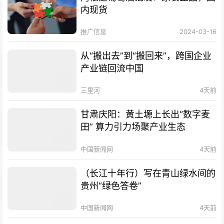
内现货
推广信息
2024-03-16
从“搬出去”到“搬回来”，跨国企业
产业链回流中国
三里河
4天前
甘肃庆阳：黄土塬上长出“数字麦
田” 算力引力场聚产业生态
中国新闻网
4天前
（长江十年行）写在青山绿水间的
贵州“绿色答卷”
中国新闻网
4天前