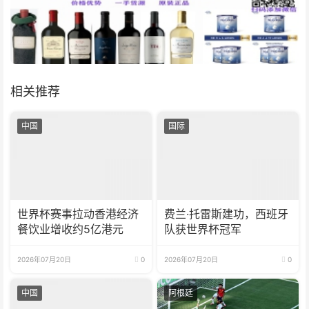
相关推荐
中国
国际
世界杯赛事拉动香港经济
费兰·托雷斯建功，西班牙
餐饮业增收约5亿港元
队获世界杯冠军
2026年07月20日
0
2026年07月20日
0
中国
阿根廷