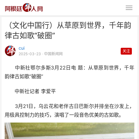
（文化中国行）从草原到世界，千年韵
律古如歌“破圈”
cui
关注
2025-03-23
· 中国新闻网
中新社鄂尔多斯3月22日电 题：从草原到世界，千年
（文化中国行）从草原到世界，千
韵律古如歌“破圈”
年韵律古如歌“破圈”
中新社记者 李爱平
3月21日，乌云花和老伴古日巴斯尔并排坐在沙发上，
用极具控制力的技巧，演唱了一段音色优美的古如歌。