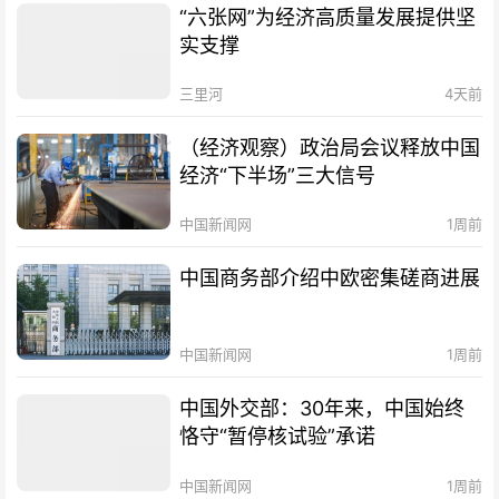
“六张网”为经济高质量发展提供坚
实支撑
三里河
4天前
（经济观察）政治局会议释放中国
经济“下半场”三大信号
中国新闻网
1周前
中国商务部介绍中欧密集磋商进展
中国新闻网
1周前
中国外交部：30年来，中国始终
恪守“暂停核试验”承诺
中国新闻网
1周前