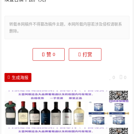
转载本网稿件不得篡改稿件主题，本网所载内容若涉及侵权请联系
删除。
赞
打赏
0
生成海报
0
0