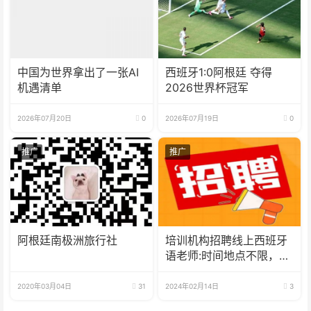
中国为世界拿出了一张AI
西班牙1:0阿根廷 夺得
机遇清单
2026世界杯冠军
2026年07月20日
0
2026年07月19日
0
推广
推广
阿根廷南极洲旅行社
培训机构招聘线上西班牙
语老师:时间地点不限，可
兼职可全职
2020年03月04日
31
2024年02月14日
3