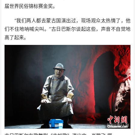
届世界民俗锦标赛金奖。
“我们两人都去蒙古国演出过，现场观众太热情了，他
们不住地呐喊尖叫。”古日巴斯尔谈起这些，声音不自觉地
高了起来。