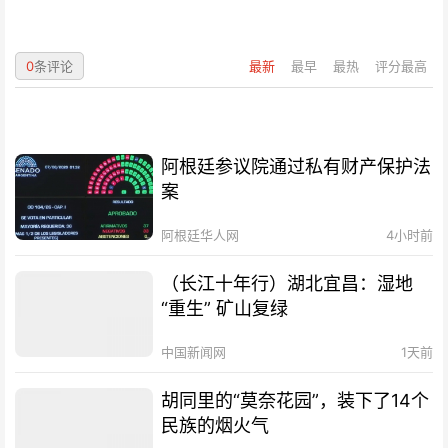
0
条评论
最新
最早
最热
评分最高
阿根廷参议院通过私有财产保护法
案
阿根廷华人网
4小时前
（长江十年行）湖北宜昌：湿地
“重生” 矿山复绿
中国新闻网
1天前
胡同里的“莫奈花园”，装下了14个
民族的烟火气