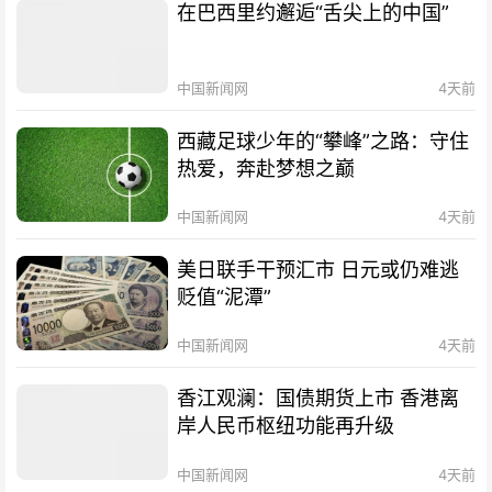
在巴西里约邂逅“舌尖上的中国”
中国新闻网
4天前
西藏足球少年的“攀峰”之路：守住
热爱，奔赴梦想之巅
中国新闻网
4天前
美日联手干预汇市 日元或仍难逃
贬值“泥潭”
中国新闻网
4天前
香江观澜：国债期货上市 香港离
岸人民币枢纽功能再升级
中国新闻网
4天前