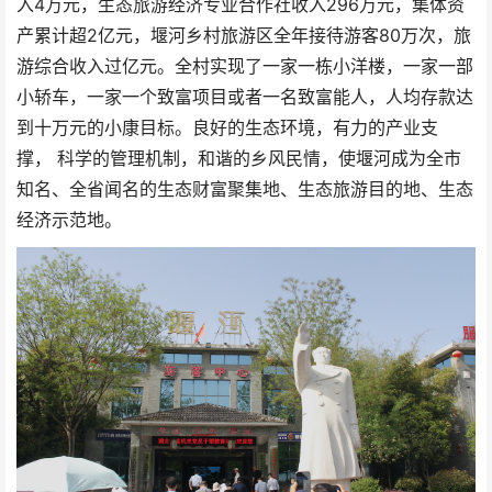
入4万元，生态旅游经济专业合作社收入296万元，集体资
产累计超2亿元，堰河乡村旅游区全年接待游客80万次，旅
游综合收入过亿元。全村实现了一家一栋小洋楼，一家一部
小轿车，一家一个致富项目或者一名致富能人，人均存款达
到十万元的小康目标。良好的生态环境，有力的产业支
撑， 科学的管理机制，和谐的乡风民情，使堰河成为全市
知名、全省闻名的生态财富聚集地、生态旅游目的地、生态
经济示范地。