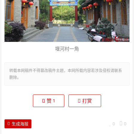
堰河村一角
转载本网稿件不得篡改稿件主题，本网所载内容若涉及侵权请联系
删除。
赞
打赏
1
生成海报
0
0