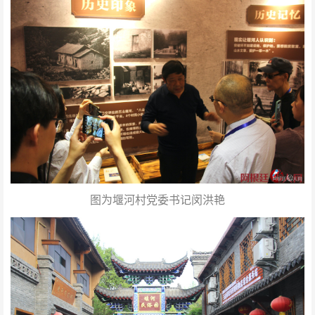
图为堰河村党委书记闵洪艳