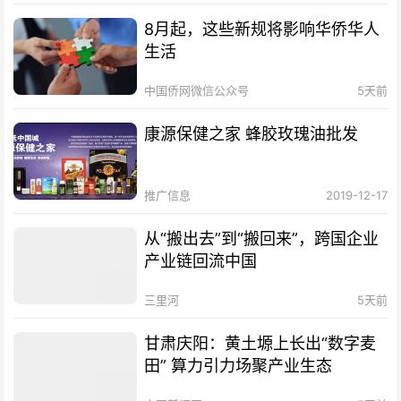
8月起，这些新规将影响华侨华人
生活
中国侨网微信公众号
5天前
康源保健之家 蜂胶玫瑰油批发
推广信息
2019-12-17
从“搬出去”到“搬回来”，跨国企业
产业链回流中国
三里河
5天前
甘肃庆阳：黄土塬上长出“数字麦
田” 算力引力场聚产业生态