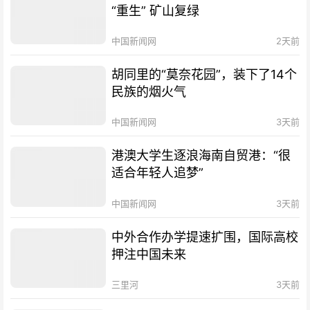
“重生” 矿山复绿
中国新闻网
2天前
胡同里的“莫奈花园”，装下了14个
民族的烟火气
中国新闻网
3天前
港澳大学生逐浪海南自贸港：“很
适合年轻人追梦”
中国新闻网
3天前
中外合作办学提速扩围，国际高校
押注中国未来
三里河
3天前