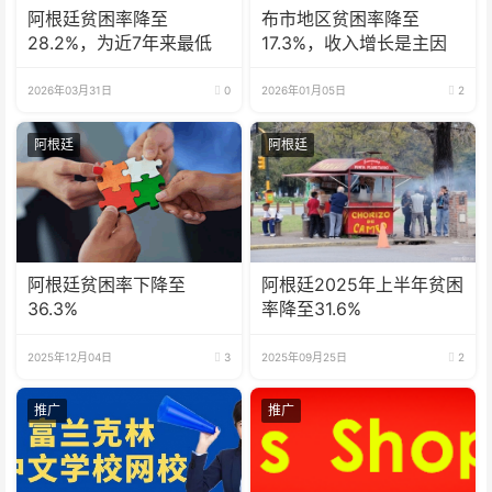
阿根廷贫困率降至
布市地区贫困率降至
28.2%，为近7年来最低
17.3%，收入增长是主因
2026年03月31日
0
2026年01月05日
2
阿根廷
阿根廷
阿根廷贫困率下降至
阿根廷2025年上半年贫困
36.3%
率降至31.6%
2025年12月04日
3
2025年09月25日
2
推广
推广