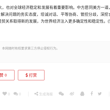
，也对全球经济稳定和发展有着重要影响。中方愿同美方一道
本着解决问题的务实态度，坦诚对话、平等协商、管控分歧，深挖
贸关系取得新的发展，为世界经济注入更多确定性和稳定性。(
。本网随时有权要求第三方停止侵权行为。
赞
打赏
0
0
0
生成海报