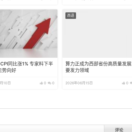
西语
CPI同比涨1% 专家料下半
算力正成为西部省份高质量发展
走势向好
要发力领域
7月10日
0
0
2026年06月15日
0
评论