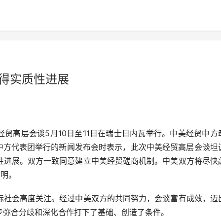
取得实质性进展
经贸高层会谈5月10日至11日在瑞士日内瓦举行。中美经贸中方
席中方代表团举行的新闻发布会时表示，此次中美经贸高层会谈坦
性进展。双方一致同意建立中美经贸磋商机制。中美双方将尽快
声明。
社会高度关注。经过中美双方的共同努力，会谈富有成效，迈
步弥合分歧和深化合作打下了基础、创造了条件。