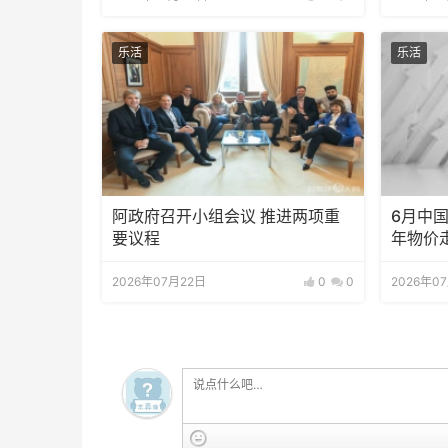
乐活
乐活
阿政府召开小组会议 推进两项重
6月中国
要议程
年物价
2026年07月22日
0
0
2026年0