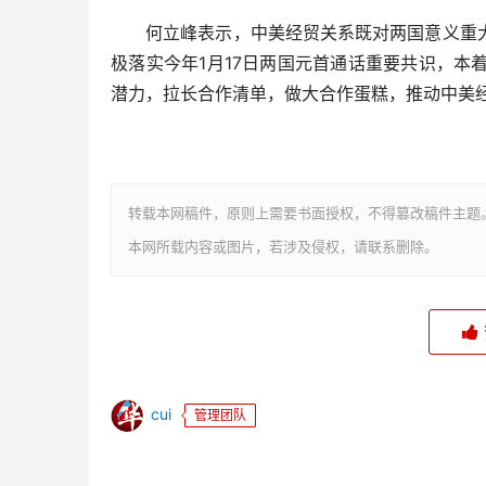
何立峰表示，中美经贸关系既对两国意义重大
极落实今年1月17日两国元首通话重要共识，
潜力，拉长合作清单，做大合作蛋糕，推动中美经
转载本网稿件，原则上需要书面授权，不得篡改稿件主题
本网所载内容或图片，若涉及侵权，请联系删除。
cui
管理团队