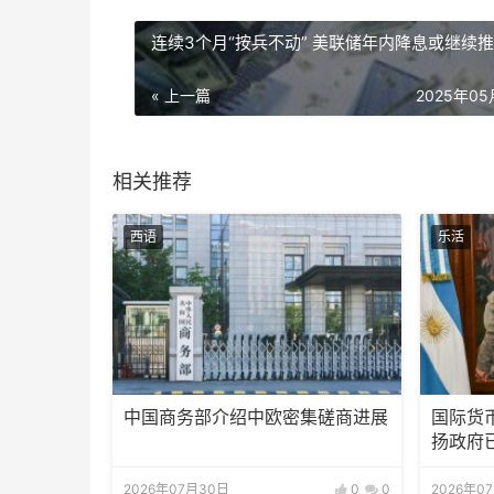
连续3个月“按兵不动” 美联储年内降息或继续
« 上一篇
2025年0
相关推荐
西语
乐活
中国商务部介绍中欧密集磋商进展
国际货
扬政府
2026年07月30日
0
0
2026年0