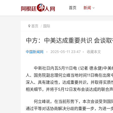
首页
新闻
首页
国际
中方：中美达成重要共识 会谈
中国新闻网
•
2025-05-11 23:47
•
收藏本文
中方：中美达成重要共识 会谈取
得实质性进展
中新社日内瓦5月11日电 (记者 德永健)中美
人、国务院副总理何立峰当地时间11日晚在出
深入、具有建设性，达成重要共识，并取得实质
相关细节，并将于5月12日发布会谈达成的联合
何立峰说，在当前形势下，本次会谈受到国际
通过平等对话协商解决分歧的重要一步，为进一