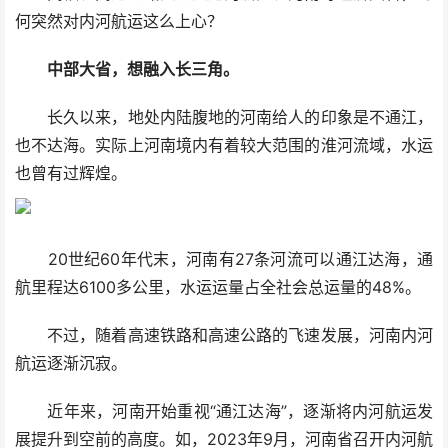
何突然对内河航运这么上心？
中部大省，想融入长三角。
长久以来，地处内陆腹地的河南给人的印象是不通江，
也不达海。实际上河南境内有着较大范围的淮河流域，水运
也曾有过辉煌。
20世纪60年代末，河南有27条河流可以通江达海，通
航里程达6100多公里，水运运量占全社会总运量的48%。
不过，随着高速铁路和高速公路的飞速发展，河南内河
航运逐渐沉寂。
近年来，河南开始重视“通江达海”，逐渐将内河航运发
展提升到空前的高度。如，2023年9月，河南省召开内河航