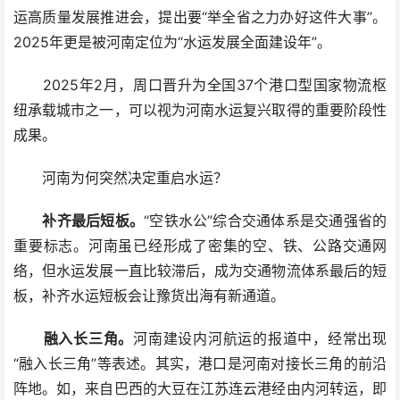
运高质量发展推进会，提出要“举全省之力办好这件大事”。
2025年更是被河南定位为“水运发展全面建设年”。
2025年2月，周口晋升为全国37个港口型国家物流枢
纽承载城市之一，可以视为河南水运复兴取得的重要阶段性
成果。
河南为何突然决定重启水运？
补齐最后短板。
“空铁水公”综合交通体系是交通强省的
重要标志。河南虽已经形成了密集的空、铁、公路交通网
络，但水运发展一直比较滞后，成为交通物流体系最后的短
板，补齐水运短板会让豫货出海有新通道。
融入长三角。
河南建设内河航运的报道中，经常出现
“融入长三角”等表述。其实，港口是河南对接长三角的前沿
阵地。如，来自巴西的大豆在江苏连云港经由内河转运，即