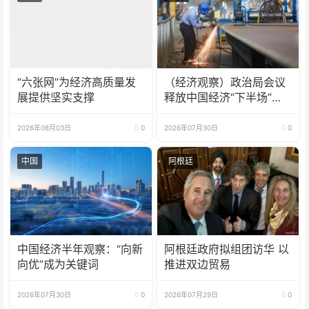
“六张网”为经济高质量发
（经济观察）政治局会议
展提供坚实支撑
释放中国经济“下半场”三
大信号
2026年08月03日
0
2026年07月30日
0
中国
阿根廷
中国经济半年观察：“向新
阿根廷政府拟组团访华 以
向优”成为关键词
推进双边贸易
2026年07月30日
0
2026年07月29日
0