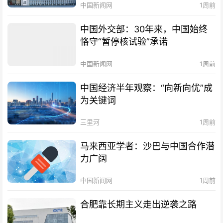
中国新闻网
1周前
中国外交部：30年来，中国始终
恪守“暂停核试验”承诺
中国新闻网
1周前
中国经济半年观察：“向新向优”成
为关键词
三里河
1周前
马来西亚学者：沙巴与中国合作潜
力广阔
中国新闻网
1周前
合肥靠长期主义走出逆袭之路