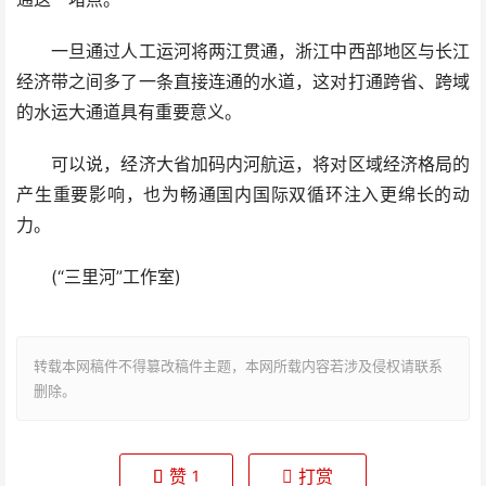
一旦通过人工运河将两江贯通，浙江中西部地区与长江
经济带之间多了一条直接连通的水道，这对打通跨省、跨域
的水运大通道具有重要意义。
可以说，经济大省加码内河航运，将对区域经济格局的
产生重要影响，也为畅通国内国际双循环注入更绵长的动
力。
(“三里河”工作室)
转载本网稿件不得篡改稿件主题，本网所载内容若涉及侵权请联系
删除。
赞
打赏
1