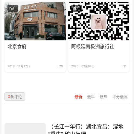
推广
推广
北京食府
阿根廷南极洲旅行社
2019年12月17日
28
2020年03月04日
31
0
条评论
最新
最早
最热
评分最高
（长江十年行）湖北宜昌：湿地