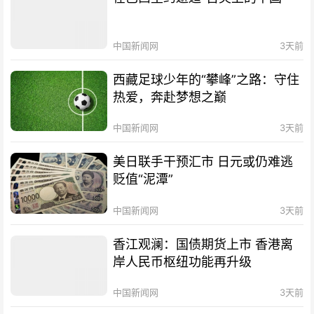
中国新闻网
3天前
西藏足球少年的“攀峰”之路：守住
热爱，奔赴梦想之巅
中国新闻网
3天前
美日联手干预汇市 日元或仍难逃
贬值“泥潭”
中国新闻网
3天前
香江观澜：国债期货上市 香港离
岸人民币枢纽功能再升级
中国新闻网
3天前