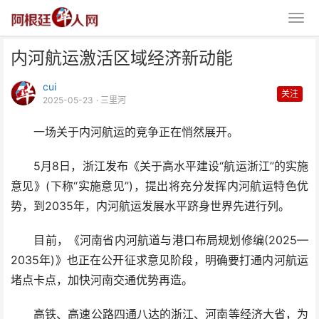
内河航运激活区域经济新动能
cui
关注
2025-05-23
· 三里河
一场关于内河航运的竞争正在悄然展开。
内河航运激活区域经济新动能
5月8日，浙江发布《关于高水平建设“航运浙江”的实施
意见》(下称“实施意见”)，提出将充分发挥内河航运特色优
势，到2035年，内河航运发展水平跻身世界先进行列。
目前，《河南省内河航道与港口布局规划修编(2025—
2035年)》也正在公开征求意见阶段，明确要打通内河航运
堵点卡点，加快河南交通优势再造。
高铁、高速公路四通八达的浙江、河南等经济大省，为