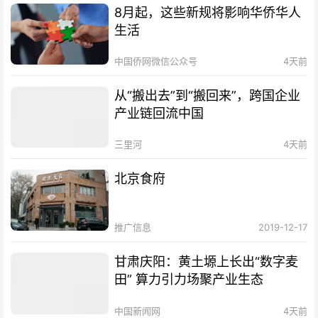
8月起，这些新规将影响华侨华人
生活
中国侨网微信公众号
4天前
从“搬出去”到“搬回来”，跨国企业
产业链回流中国
三里河
4天前
北京食府
推广信息
2019-12-17
甘肃庆阳：黄土塬上长出“数字麦
田” 算力引力场聚产业生态
中国新闻网
4天前