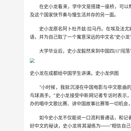
在史小龙看来，学中文是搭建一座桥，可以帮
及这个国家快节奏与慢生活并存的另一面。
史小龙原名阿卜杜齐兹·拉马丹。在埃及法尤姆
语，并为自己取了一个寓意深远的中文名“史小龙
大学毕业后，史小龙毅然来到中国四川“闯荡”
史小龙在成都给中国学生讲课。史小龙供图
“小时候，我就沉浸在中国电影与中文歌曲的
乓球高手。”史小龙接受中新网记者专访时表示
办的唱中文歌比赛、讲中国故事比赛等一切机会
如今史小龙不仅能说一口流利普通话，和记者交流
好中文的秘诀，史小龙将其凝练为——“相信自己