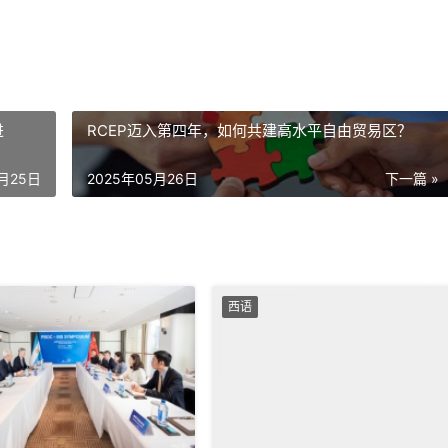
进
RCEP迈入第四年，如何共建高水平自由贸易区？
5月25日
2025年05月26日
下一篇 »
西语