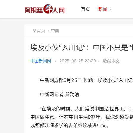
首页
新闻
首页
中国
埃及小伙“入川记”：中国不只是“
中国新闻网
•
2025-05-25 23:20
•
收藏本文
埃及小伙“入川记”：中国不只是
“世界工厂”
中新网成都5月25日电 题：埃及小伙“入川记”
中新网记者 贺劭清
“在埃及的时候，人们常说中国是‘世界工厂’，因为
中国做生意。但在中国生活的7年，我深深感受到
成都都江堰求学的表弟继续精进中文。