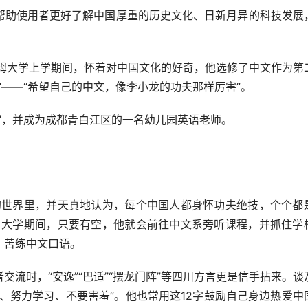
助使用者更好了解中国厚重的历史文化、日新月异的科技发展
大学上学期间，怀着对中国文化的好奇，他选修了中文作为第
”——“希望自己的中文，像李小龙的功夫那样厉害”。
，并成为成都青白江区的一名幼儿园英语老师。
世界里，并天真地认为，每个中国人都身怀功夫绝技，个个都
，大学期间，只要有空，他就会前往中文系旁听课程，并抓住学
，苦练中文口语。
时，“安逸”“巴适”“摆龙门阵”等四川方言更是信手拈来。谈
、努力学习、不要害羞”。他也常用这12字鼓励自己身边热爱中