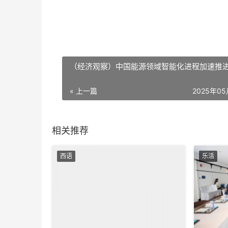
（经济观察）中国能源领域智能化进程加速推
« 上一篇
2025年0
相关推荐
西语
乐活