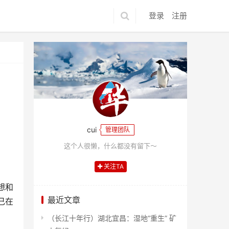
登录
注册
cui
管理团队
这个人很懒，什么都没有留下～
关注TA
想和
最近文章
己在
（长江十年行）湖北宜昌：湿地“重生” 矿