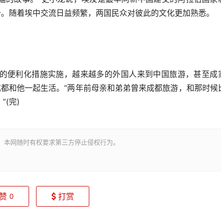
一。随着埃中交流日益频繁，两国民众对彼此的文化更加熟悉。
便利化措施实施，越来越多的外国人来到中国旅游，甚至成
成都和他一起生活。“两年前母亲和弟弟曾来成都旅游，和那时候
(完)
。本网随时有权要求第三方停止侵权行为。
赞
打赏
0