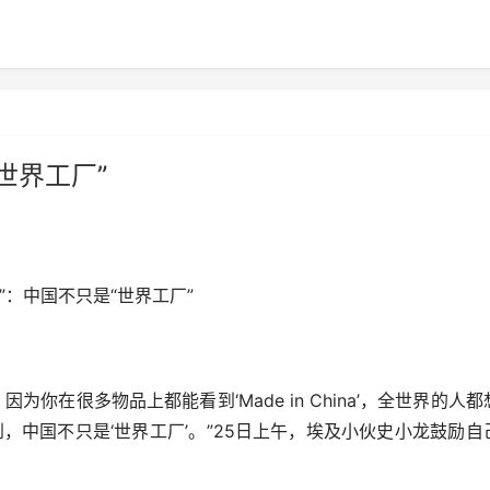
世界工厂”
：中国不只是“世界工厂”
你在很多物品上都能看到‘Made in China’，全世界的人都
，中国不只是‘世界工厂’。”25日上午，埃及小伙史小龙鼓励自