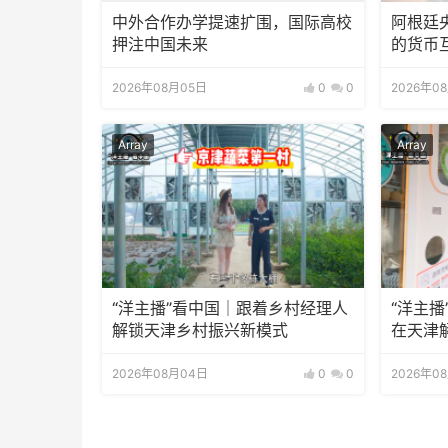
中外合作办学提速扩围，国际高校
阿根廷
押注中国未来
的货币
2026年08月05日
0
0
2026年0
Array
Array
“洋主播”看中国｜跟着乡村经理人
“洋主播
解锁天津乡村振兴新模式
在天津
2026年08月04日
0
0
2026年0