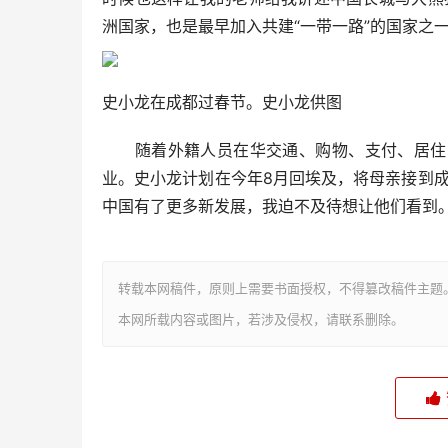
洲国家，也是最早加入共建“一带一路”的国家之
史小龙在成都过春节。史小龙供图
随着外籍人员在华交通、购物、支付、居住的
业。史小龙计划在今年8月回埃及，将母亲接到
中国有了更多新发展，我迫不及待想让他们看到。”
转载本网稿件，原则上需要书面授权，不得篡改稿件主题
本网所载内容或图片，若涉及侵权，请联系删除。