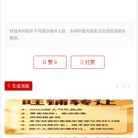
转载本网稿件不得篡改稿件主题，本网所载内容若涉及侵权请联系
删除。
赞
打赏
0
生成海报
0
0