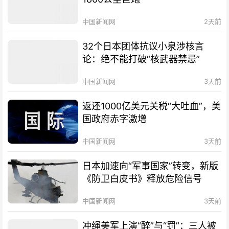
中国新闻网
2天前
32个日本团体抗议小泉涉核言
论：绝不能打破“核武器禁忌”
中国新闻网
3天前
返还1000亿美元关税“大吐血”，美
国政府赤字激增
中国新闻网
3天前
日本加速向“军事国家”转变，新版
《防卫白皮书》释放危险信号
中国新闻网
3天前
冲绳美军上演“醉”与“罚”：三人被