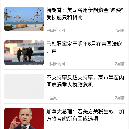
特朗普：美国将用伊朗资金“赔偿”
受损船只和货物
中国新闻网
2周前
马杜罗案定于明年6月在美国法庭
开审
中国新闻网
2周前
不支持率反超支持率，高市早苗内
阁遭遇重大执政危机
三里河
2周前
加拿大总理：若美方关税生效，加
方将考虑所有回应选项