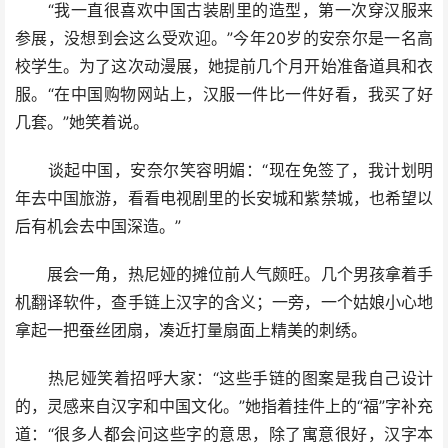
“我一直很喜欢中国古装剧里的造型，第一次穿汉服来
参展，没想到会这么受欢迎。”今年20岁的安奈尔是一名高
校学生。为了这次动漫展，她提前几个月开始准备道具和衣
服。“在中国购物网站上，汉服一件比一件好看，我买了好
几套。”她笑着说。
谈起中国，安奈尔笑容明媚：“现在免签了，我计划明
年去中国旅游，看看电视剧里的长安城和紫禁城，也希望以
后有机会去中国深造。”
展会一角，热尼娅的摊位前人气颇旺。几个男孩拿着手
机翻译软件，查手链上汉字的含义；一旁，一个姑娘小心地
拿起一把蚕丝团扇，凑近打量扇面上精美的刺绣。
热尼娅笑着招呼大家：“这些手链的图案是我自己设计
的，灵感来自汉字和中国文化。”她指着挂件上的“福”字补充
道：“很多人都会问这些字的意思，除了寓意很好，汉字本