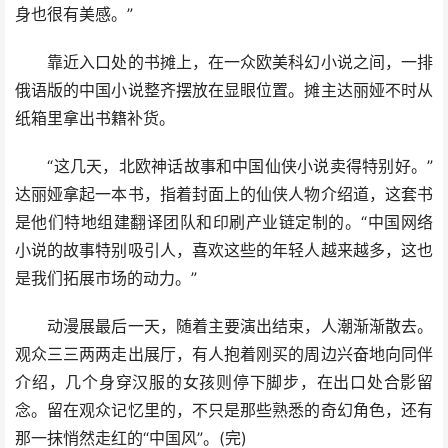
身也很有美感。”
靠近入口处的书摊上，在一众欧美科幻小说之间，一排
俄语版的中国小说整齐摆放在显眼位置。摊主达丽娅不时从
纸箱里拿出书籍补货。
“这几天，北欧神话故事和中国仙侠小说卖得特别好。”
达丽娅拿起一本书，指着封面上的仙侠人物介绍道，这套书
是他们特地组建翻译团队和印刷产业链定制的。“中国网络
小说的故事特别吸引人，喜欢这些的年轻人越来越多，这也
是我们拓展市场的动力。”
动漫展最后一天，随着主要演出结束，人潮渐渐散去。
观众三三两两走出展厅，有人抱着刚买的周边兴奋地向同伴
介绍，几个身穿汉服的女孩则停下脚步，在出口处合影留
念。留在观众记忆里的，不只是那些熟悉的奇幻角色，还有
那一抹悄然走红的“中国风”。(完)