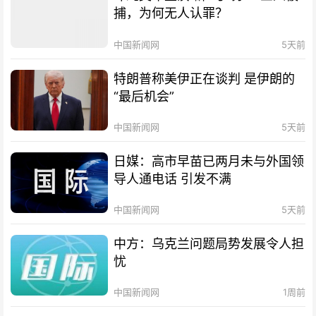
捕，为何无人认罪？
中国新闻网
5天前
特朗普称美伊正在谈判 是伊朗的
“最后机会”
中国新闻网
5天前
日媒：高市早苗已两月未与外国领
导人通电话 引发不满
中国新闻网
5天前
中方：乌克兰问题局势发展令人担
忧
中国新闻网
1周前