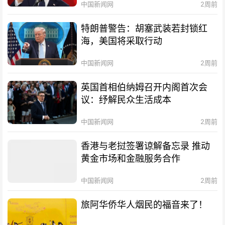
中国新闻网
2周前
特朗普警告：胡塞武装若封锁红
海，美国将采取行动
中国新闻网
2周前
英国首相伯纳姆召开内阁首次会
议：纾解民众生活成本
中国新闻网
2周前
香港与老挝签署谅解备忘录 推动
黄金市场和金融服务合作
中国新闻网
2周前
旅阿华侨华人烟民的福音来了！