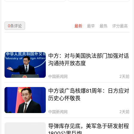
0
条评论
最新
最早
最热
评分最高
中方：对与美国执法部门加强对话
沟通持开放态度
中国新闻网
2天前
中方谈广岛核爆81周年：日方应对
历史心怀敬畏
中国新闻网
2天前
导弹库存见底，美军急于研发射程
1800公里巨炮