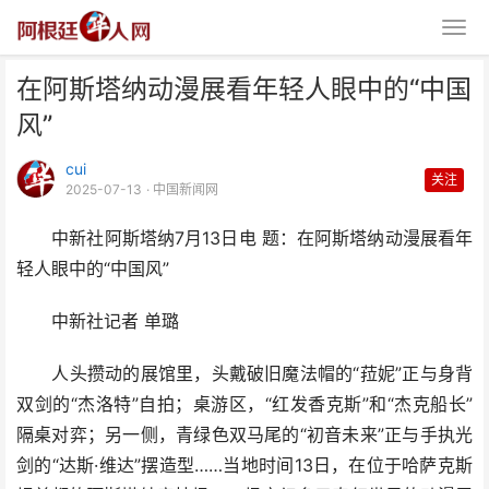
在阿斯塔纳动漫展看年轻人眼中的“中国
风”
cui
关注
2025-07-13
· 中国新闻网
中新社阿斯塔纳7月13日电 题：在阿斯塔纳动漫展看年
在阿斯塔纳动漫展看年轻人眼中的
轻人眼中的“中国风”
“中国风”
中新社记者 单璐
人头攒动的展馆里，头戴破旧魔法帽的“菈妮”正与身背
双剑的“杰洛特”自拍；桌游区，“红发香克斯”和“杰克船长”
隔桌对弈；另一侧，青绿色双马尾的“初音未来”正与手执光
剑的“达斯·维达”摆造型……当地时间13日，在位于哈萨克斯