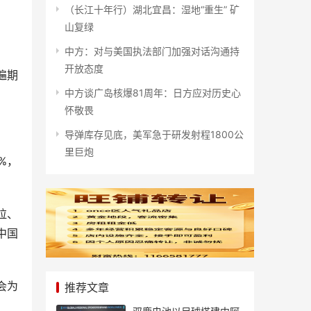
（长江十年行）湖北宜昌：湿地“重生” 矿
山复绿
中方：对与美国执法部门加强对话沟通持
开放态度
遍期
中方谈广岛核爆81周年：日方应对历史心
怀敬畏
导弹库存见底，美军急于研发射程1800公
里巨炮
%，
拉、
中国
会为
推荐文章