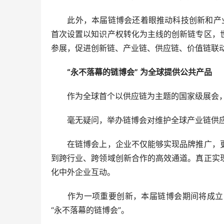
此外，本届链博会还着眼推动科技创新和产业创
首次设置以知识产权转化为主线的创新链专区，
参展，促进创新链、产业链、供应链、价值链联
“永不落幕的链博会” 为全球提供公共产品
作为全球首个以供应链为主题的国家级展会，
毫无疑问，举办链博会对维护全球产业链供应
在链博会上，企业不仅能够实现品牌推广，更
到跨行业、跨领域创新合作的高效通道。真正实
化中外企业互动。
作为一项重要创新，本届链博会期间将成立中
“永不落幕的链博会”。