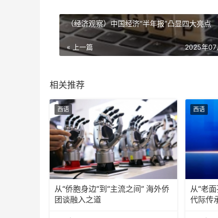
（经济观察）中国经济“半年报”凸显四大亮点
« 上一篇
2025年0
相关推荐
西语
西语
从“侨胞身边”到“主流之间” 海外侨
从“老面
团谈融入之道
代际传