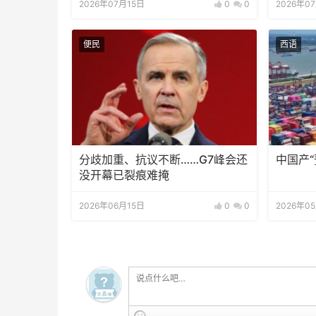
2026年07月15日
0
0
2026年0
便民
西语
分歧加重、抗议不断……G7峰会还
中国产
没开幕已裂痕难掩
2026年06月15日
0
0
2026年0