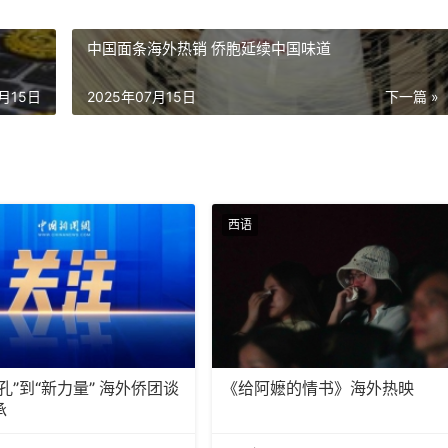
中国面条海外热销 侨胞延续中国味道
7月15日
2025年07月15日
下一篇 »
西语
孔”到“新力量” 海外侨团谈
《给阿嬷的情书》海外热映
承