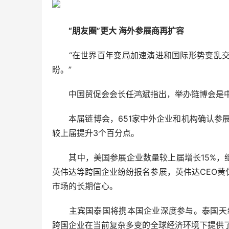
“朋友圈”更大 海外参展商再扩容
“在世界百年变局加速演进和国际形势变乱交
盼。”
中国贸促会会长任鸿斌指出，举办链博会是中
本届链博会，651家中外企业和机构确认参展
较上届提升3个百分点。
其中，美国参展企业数量较上届增长15%，继
英伟达等跨国企业纷纷报名参展，英伟达CEO
市场的长期信心。
主宾国泰国将携本国企业深度参与。泰国天丝
跨国企业在当前复杂多变的全球经济环境下提供