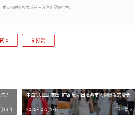
。本网随时有权要求第三方停止侵权行为。
赞
打赏
0
快？|
中国“免签朋友圈”扩容 暑期出境游市场迎爆发式增长
7月16日
2025年07月17日
下一篇 »