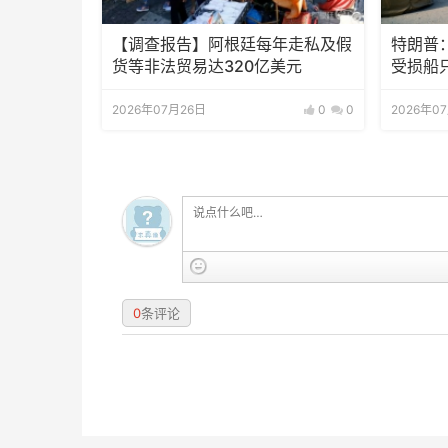
【调查报告】阿根廷每年走私及假
特朗普
货等非法贸易达320亿美元
受损船
2026年07月26日
0
0
2026年0
0
条评论