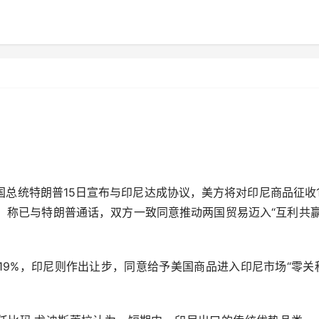
国总统特朗普15日宣布与印尼达成协议，美方将对印尼商品征收1
，称已与特朗普通话，双方一致同意推动两国贸易迈入“互利共赢
9%，印尼则作出让步，同意给予美国商品进入印尼市场“零关