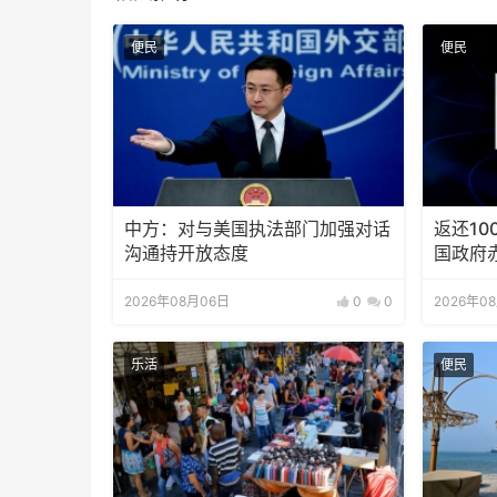
便民
便民
中方：对与美国执法部门加强对话
返还10
沟通持开放态度
国政府
2026年08月06日
0
0
2026年0
乐活
便民