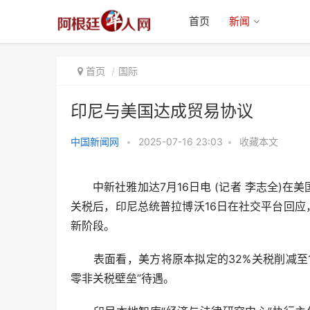
首页
新闻
首页
国际
印尼与美国达成贸易协议
中国新闻网
•
2025-07-16 23:03
•
收藏本文
印尼与美国达成贸易协议
中新社雅加达7月16日电 (记者 李志全)在美
关税后，印尼总统普拉博沃16日在社交平台回应
新阶段。
表面看，美方将原本拟定的32%关税削减至1
零非关税壁垒”待遇。