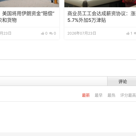
：美国将用伊朗资金“赔偿”
商业员工工会达成薪资协议：涨
只和货物
5.7%外加5万津贴
7月23日
0
0
2026年07月23日
1
评论
最新
最早
最热
评分最高