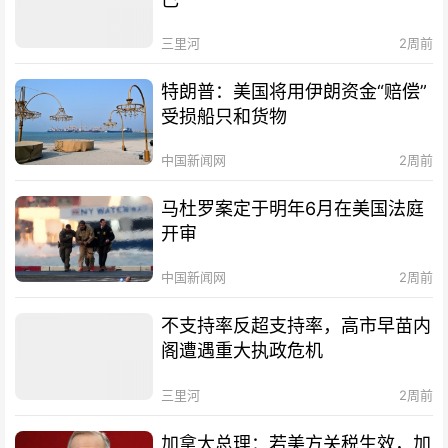
三里河
2周前
特朗普：美国将用伊朗资金“赔偿”
受损船只和货物
中国新闻网
2周前
马杜罗案定于明年6月在美国法庭
开审
中国新闻网
2周前
不支持率反超支持率，高市早苗内
阁遭遇重大执政危机
三里河
2周前
加拿大总理：若美方关税生效，加