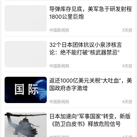
导弹库存见底，美军急于研发射程
1800公里巨炮
中国新闻网
3天前
32个日本团体抗议小泉涉核言
论：绝不能打破“核武器禁忌”
中国新闻网
4天前
返还1000亿美元关税“大吐血”，美
国政府赤字激增
中国新闻网
4天前
日本加速向“军事国家”转变，新版
《防卫白皮书》释放危险信号