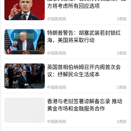
方将考虑所有回应选项
中国新闻网
2周前
特朗普警告：胡塞武装若封锁红
海，美国将采取行动
中国新闻网
2周前
英国首相伯纳姆召开内阁首次会
议：纾解民众生活成本
中国新闻网
2周前
香港与老挝签署谅解备忘录 推动
黄金市场和金融服务合作
中国新闻网
2周前