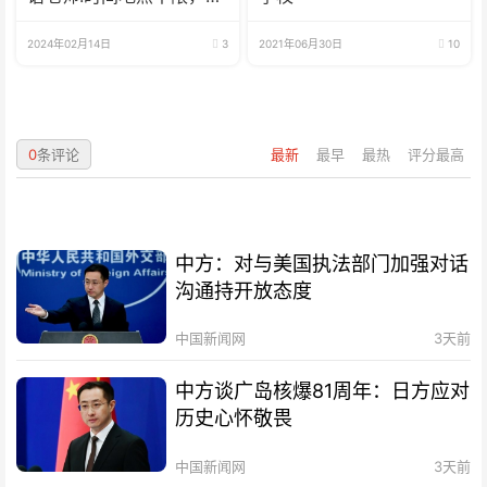
兼职可全职
2024年02月14日
3
2021年06月30日
10
0
条评论
最新
最早
最热
评分最高
中方：对与美国执法部门加强对话
沟通持开放态度
中国新闻网
3天前
中方谈广岛核爆81周年：日方应对
历史心怀敬畏
中国新闻网
3天前