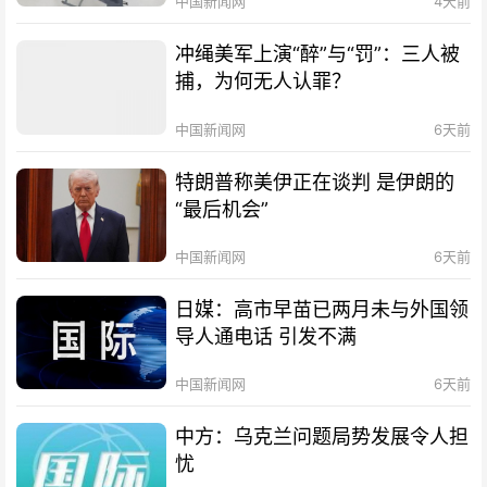
中国新闻网
4天前
冲绳美军上演“醉”与“罚”：三人被
捕，为何无人认罪？
中国新闻网
6天前
特朗普称美伊正在谈判 是伊朗的
“最后机会”
中国新闻网
6天前
日媒：高市早苗已两月未与外国领
导人通电话 引发不满
中国新闻网
6天前
中方：乌克兰问题局势发展令人担
忧