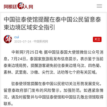
中国驻泰使馆提醒在泰中国公民留意泰
柬边境区域安全指引
cui
关注
2025-07-24
· 中国新闻网
中新网7月25日电 据中国驻泰国大使馆微信公众号消
中国驻泰使馆提醒在泰中国公民留
息，7月24日，泰国家旅游局发布信息提示，表示鉴于当前
意泰柬边境区域安全指引
泰柬边境局势，提醒游客避免前往泰柬边境乌汶、四色菊、
素林、武里南、沙缴、尖竹汶、达叻等七个府有关区域。
驻泰使领馆提醒在泰中国公民密切关注形势发展变化，
留意泰政府部门发布的风险警示，加强防范。如遇紧急情
况，请及时报警并与中国驻泰使馆和中国驻孔敬总领馆取得
联系。