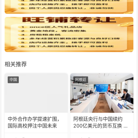
相关推荐
中国
阿根廷
中外合作办学提速扩围，
阿根廷央行与中国续约
国际高校押注中国未来
200亿美元的货币互换 有
效期增至5年