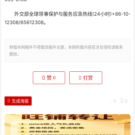
外交部全球领事保护与服务应急热线(24小时)+86-10-
12308/65612308。
转载本网稿件不得篡改稿件主题，本网所载内容若涉及侵权请联系
删除。
赞
打赏
0
生成海报
0
0