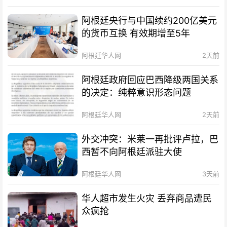
阿根廷央行与中国续约200亿美元
的货币互换 有效期增至5年
阿根廷华人网
2天前
阿根廷政府回应巴西降级两国关系
的决定：纯粹意识形态问题
阿根廷华人网
2天前
外交冲突：米莱一再批评卢拉，巴
西暂不向阿根廷派驻大使
阿根廷华人网
3天前
华人超市发生火灾 丢弃商品遭民
众疯抢