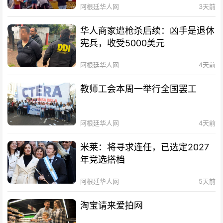
阿根廷华人网
3天前
华人商家遭枪杀后续：凶手是退休
宪兵，收受5000美元
阿根廷华人网
4天前
教师工会本周一举行全国罢工
阿根廷华人网
4天前
米莱：将寻求连任，已选定2027
年竞选搭档
阿根廷华人网
5天前
淘宝请来爱拍网