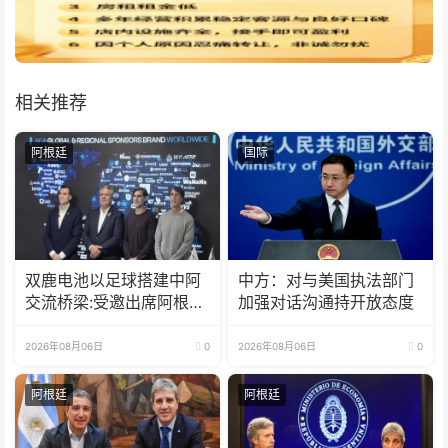
相关推荐
阿根廷
国际
双鹿电池以足球搭建中阿
中方：对与美国执法部门
交流桥梁:受邀出席阿根廷
加强对话沟通持开放态度
足协赞助商招待会！
2026年08月06日
0
2026年08月06日
0
阿根廷
阿根廷