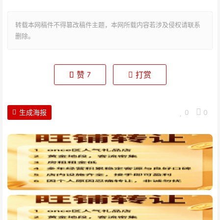
转载本网稿件不得篡改稿件主题，本网所载内容若涉及侵权请联系
删除。
赞
打赏
7
生成海报
0
0