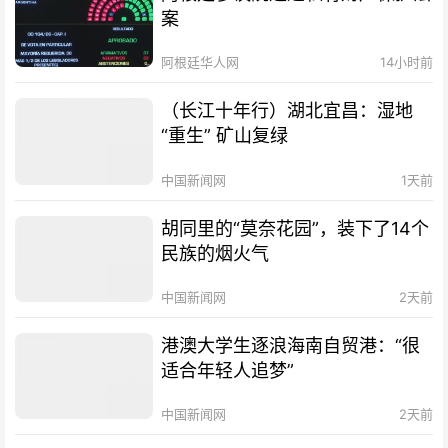
案
阿根廷华人网
14小时前
（长江十年行）湖北宜昌：湿地
“重生” 矿山复绿
中国新闻网
1天前
胡同里的“莫奈花园”，装下了14个
民族的烟火气
中国新闻网
2天前
港澳大学生逐浪海南自贸港：“很
适合年轻人追梦”
中国新闻网
2天前