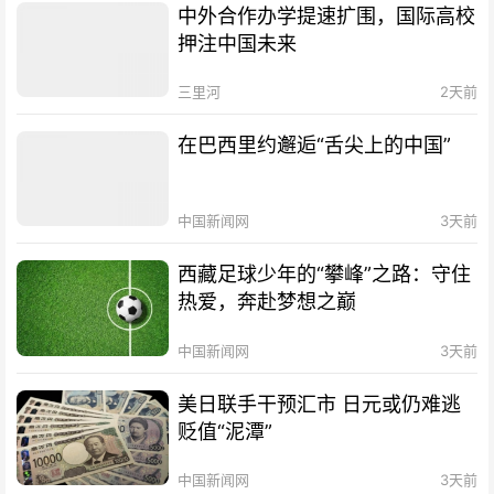
中外合作办学提速扩围，国际高校
押注中国未来
三里河
2天前
在巴西里约邂逅“舌尖上的中国”
中国新闻网
3天前
西藏足球少年的“攀峰”之路：守住
热爱，奔赴梦想之巅
中国新闻网
3天前
美日联手干预汇市 日元或仍难逃
贬值“泥潭”
中国新闻网
3天前