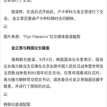
正恩进行了交谈。
报道称，在阅兵式开始前，卢卡申科与金正恩进行了交
谈。 金正恩还邀请卢卡申科随时访问朝鲜。
图片来源：“Пул Первого”社交媒体报道截图
金正恩与韩国议长碰面
据韩联社报道，9月3日，韩国国会议长室表示，国会
议长禹元植当天应邀在北京出席中国人民抗日战争暨世界反
法西斯战争胜利80周年纪念活动。在等待观看阅兵式时，
禹元植与朝鲜劳动党总书记、国务委员长金正恩碰面后握手
致意，并进行了简短的对话。
韩联社报道配图