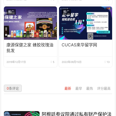
推广
推广
康源保健之家 蜂胶玫瑰油
CUCAS来华留学网
批发
2019年12月17日
5
2022年09月15日
13
0
条评论
最新
最早
最热
评分最高
阿根廷参议院通过私有财产保护法