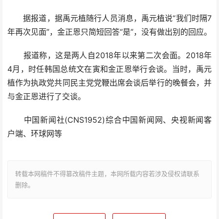
据报道，据禹元植随行人员消息，禹元植说“我们时隔7
年再次见面”，金正恩只简短回答“是”，没有做出别的回应。
报道称，这是两人自2018年以来第二次会面。2018年
4月，时任韩国总统文在寅和金正恩举行会谈。当时，禹元
植作为执政党共同民主党党鞭出席会谈后举行的晚餐会，并
与金正恩进行了交谈。
中国新闻社(CNS1952)综合中国新闻网、央视新闻客
户端、环球网等
转载本网稿件不得篡改稿件主题，本网所载内容若涉及侵权请联系
删除。