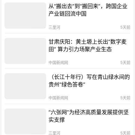
从“搬出去”到“搬回来”，跨国企业
产业链回流中国
三里河
5天前
甘肃庆阳：黄土塬上长出“数字麦
田” 算力引力场聚产业生态
中国新闻网
5天前
（长江十年行）写在青山绿水间的
贵州“绿色答卷”
中国新闻网
5天前
“六张网”为经济高质量发展提供坚
实支撑
三里河
5天前