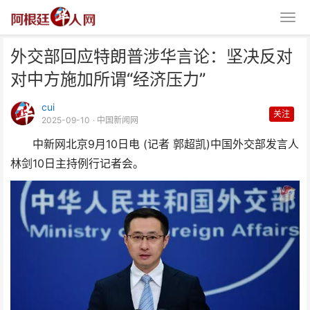
外交部回应特朗普涉华言论：坚决反对
对中方施加所谓“经济压力”
cui
关注
2025-09-10
· 中国新闻网
中新网北京9月10日电 (记者 郭超凯)中国外交部发言人
外交部回应特朗普涉华言论：坚决
林剑10日主持例行记者会。
反对对中方施加所谓“经