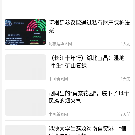
阿根廷参议院通过私有财产保护法
案
阿根廷华人网
1天前
（长江十年行）湖北宜昌：湿地
“重生” 矿山复绿
中国新闻网
2天前
胡同里的“莫奈花园”，装下了14个
民族的烟火气
中国新闻网
3天前
港澳大学生逐浪海南自贸港：“很