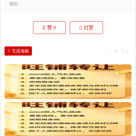
删除。
赞
打赏
0
生成海报
0
0