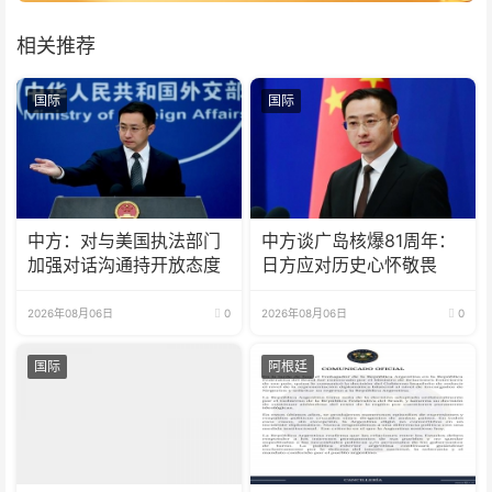
相关推荐
国际
国际
中方：对与美国执法部门
中方谈广岛核爆81周年：
加强对话沟通持开放态度
日方应对历史心怀敬畏
2026年08月06日
0
2026年08月06日
0
国际
阿根廷