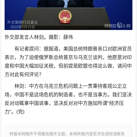
外交部发言人林剑。摄影：薛伟
有记者提问：据报道，美国总统特朗普亲口对欧洲官员
表示，为了迫使俄罗斯总统普京与乌克兰谈判，他愿意对印
度和中国大幅加征关税，但前提是欧盟也得这么做，请问中
方对此有何评论？
林剑：中方在乌克兰危机问题上一贯秉持客观公正立
场，中国不是这场危机的制造者，也不是当事方。我们坚决
反对动辄拿中国说事，坚决反对对中方施加所谓“经济压
力”。(完)
转载本网稿件不得篡改稿件主题，本网所载内容若涉及侵权请联系