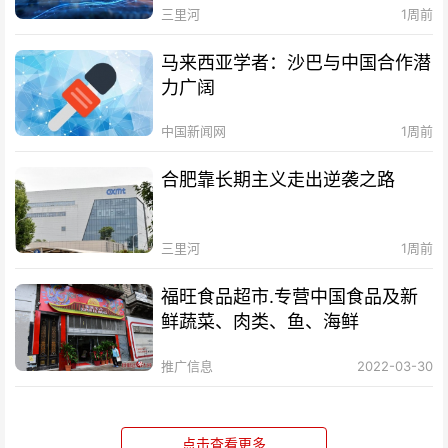
三里河
1周前
马来西亚学者：沙巴与中国合作潜
力广阔
中国新闻网
1周前
合肥靠长期主义走出逆袭之路
三里河
1周前
福旺食品超市.专营中国食品及新
鲜蔬菜、肉类、鱼、海鲜
推广信息
2022-03-30
点击查看更多