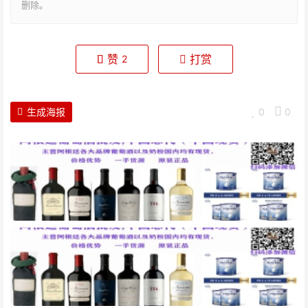
删除。
赞
打赏
2
生成海报
0
0