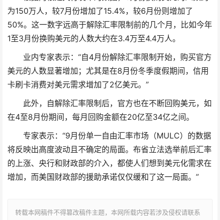
为150万人，较7月份增加了15.4%，较6月份则增加了
50%。这一数字远高于解除汇率限制前的几个月，比如今年
1至3月份换购美元的人数大约在3.4万至4.4万人。
业内专家表示：“自4月份解除汇率限制开始，购买官方
美元的人数显著增加；尤其是在8月份冬季度假期间，信用
卡刷卡消费对美元需求增加了2亿美元。”
此外，自解除汇率限制后，官方也在不断回购美元，如
在4至8月份期间，每月回购金额在20亿至34亿之间。
专家表示：“9月份单一自由汇率市场（MULC）的数据
将反映出高度波动且不确定的局面。布省立法选举前后汇率
的上涨、央行和财政部的介入，都使人们想到美元化需求在
增加，而美国财政部的援助承诺仅仅缓和了这一局面。”
转载本网稿件不得篡改稿件主题，本网所载内容若涉及侵权请联系