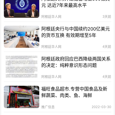
元 达近7年来最高水平
阿根廷华人网
3天前
阿根廷央行与中国续约200亿美元
的货币互换 有效期增至5年
阿根廷华人网
4天前
阿根廷政府回应巴西降级两国关系
的决定：纯粹意识形态问题
阿根廷华人网
4天前
福旺食品超市.专营中国食品及新
鲜蔬菜、肉类、鱼、海鲜
推广信息
2022-03-30