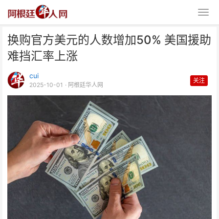
换购官方美元的人数增加50% 美国援助
难挡汇率上涨
cui
关注
2025-10-01
· 阿根廷华人网
换购官方美元的人数增加50% 美
国援助难挡汇率上涨