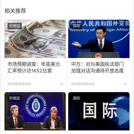
相关推荐
阿根廷
国际
市场预期调查：年底美元
中方：对与美国执法部门
汇率预计达1652比索
加强对话沟通持开放态度
2026年08月08日
0
2026年08月06日
0
阿根廷
国际