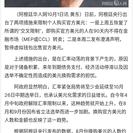
（阿根廷华人网10月1日讯 黄东）日前，阿根廷央行出
台了两项措施来限制个人购买官方美元：一是上周五恢复了
所谓的“交叉限制”，即购买官方美元的人在90天内不得在金
融市场（MEP或CCL）转卖；二是本周二发布澄清声明，
暂停虚拟钱包出售官方美元。
上述措施的出台，是在汇率动荡的背景下产生的，原因
是对于储备积累、来年到期债务支付、经济活动停滞以及因
选举不确定性而造成的美元换购需求的担忧。
阿政府显然明白，汇率紧张局势将至少会延续至10月
26日中期选举日，也承认美元化需求的日益增长。自今年4
月中旬政府解除汇率限制以来，这种趋势就开始上升，在8
月和9月份因布省立法选举而进一步加剧。换购官方美元的
人数和金额也反映了这一趋势。
根据阿根廷央行发布的数据，8月份换购美元的人数约