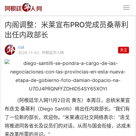
内阁调整：米莱宣布PRO党成员桑蒂利
出任内政部长
cui
关注
2025-11-02
· 阿根廷华人网
内阁调整：米莱宣布PRO党成员
桑蒂利出任内政部长
（阿根廷华人网11月2日讯 黄东）本周日，总统米莱宣
布迭戈·桑蒂利（Diego Santilli）将出任内政部长。“我们有
了一位新的部长，欢迎你。”米莱通过社交网络表示：“迭戈
将推进同各省长及议员们的对话，从而与国会衔接，达成未
来改革所需的共识。”