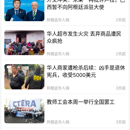
西暂不向阿根廷派驻大使
阿根廷华人网
2天前
华人超市发生火灾 丢弃商品遭民
众疯抢
阿根廷华人网
2天前
华人商家遭枪杀后续：凶手是退休
宪兵，收受5000美元
阿根廷华人网
3天前
教师工会本周一举行全国罢工
阿根廷华人网
3天前