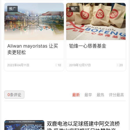
推广
推广
Aliwan mayoristas 让买
铂烽一心慈善基金
卖更轻松
2022年04月11日
10
2019年12月17日
20
0
条评论
最新
最早
最热
评分最高
双鹿电池以足球搭建中阿交流桥