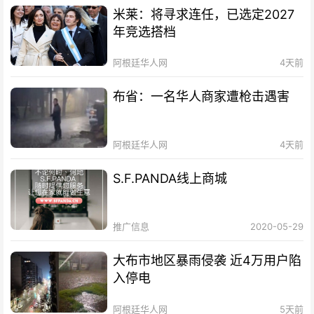
米莱：将寻求连任，已选定2027
年竞选搭档
阿根廷华人网
4天前
布省：一名华人商家遭枪击遇害
阿根廷华人网
4天前
S.F.PANDA线上商城
推广信息
2020-05-29
大布市地区暴雨侵袭 近4万用户陷
入停电
阿根廷华人网
5天前