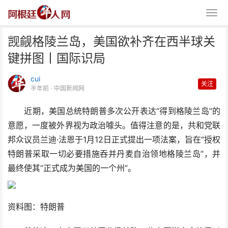
觊觎格陵兰岛，美国欲补齐在西半球关
键拼图丨国际识局
cui
关注
半年前
· 中国新闻网
近期，美国总统特朗普多次公开表达“得到格陵兰岛”的
觊觎格陵兰岛，美国欲补齐在西半
意愿，一度被外界视为政治噱头。值得注意的是，共和党联
球关键拼图丨国际识局
邦众议员兰迪·法恩于1月12日正式提出一项法案，旨在“授权
特朗普采取一切必要措施吞并丹麦自治领地格陵兰岛”，并
最终使其“正式成为美国的一个州”。
资料图：特朗普