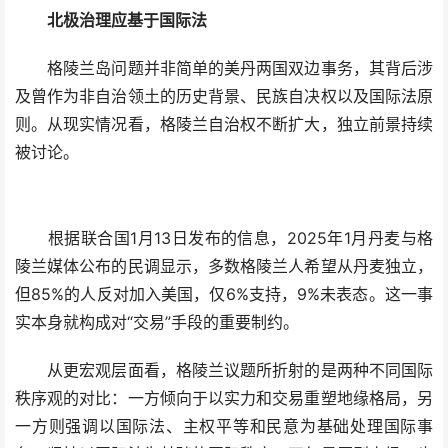
北极治理应基于国际法
格陵兰岛问题并非简单的美丹两国双边事务，其背后涉
及曾作为非自治领土的历史背景、民族自决权以及国际法原
则。从现实情况看，格陵兰自治权不断扩大，独立前景持续
被讨论。
根据联合国1月13日发布的信息，2025年1月丹麦与格
陵兰媒体公布的民调显示，多数格陵兰人希望从丹麦独立，
但85%的人反对加入美国，仅6%支持，9%未表态。这一事
实本身就构成对“交易”手段的重要制约。
从更宏观层面看，格陵兰议题所折射的是两种不同国际
秩序观的对比：一方倾向于以实力和交易重塑地缘格局，另
一方则强调以国际法、主权平等和民意为基础处理国际事