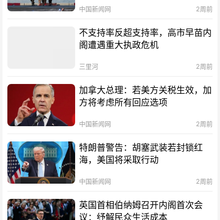
中国新闻网
2周前
不支持率反超支持率，高市早苗内
阁遭遇重大执政危机
三里河
2周前
加拿大总理：若美方关税生效，加
方将考虑所有回应选项
中国新闻网
2周前
特朗普警告：胡塞武装若封锁红
海，美国将采取行动
中国新闻网
2周前
英国首相伯纳姆召开内阁首次会
议：纾解民众生活成本