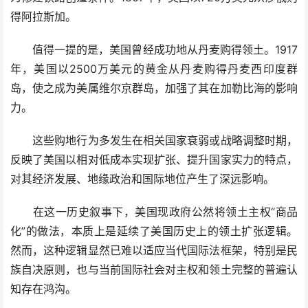
得阿拉斯加。
值得一提的是，美国曾经成功地从丹麦购得领土。1917
年，美国以2500万美元的黄金从丹麦购得丹麦西印度群
岛，使之成为美属维尔京群岛，加强了其在加勒比海的影响
力。
这些购地行为多发生在相关国家衰弱或战略调整时期，
反映了美国以相对低成本实现扩张、提升国家实力的特点，
对其经济发展、地缘政治和国际地位产生了深远影响。
在这一历史叙事下，美国现政府公然将领土主权“商品
化”的做法，本质上是延续了美国历史上的领土扩张逻辑。
然而，这种逻辑显然已难以适应当代国际法框架，特别是民
族自决原则，也与当前国际社会对主权和领土完整的普遍认
知存在鸿沟。