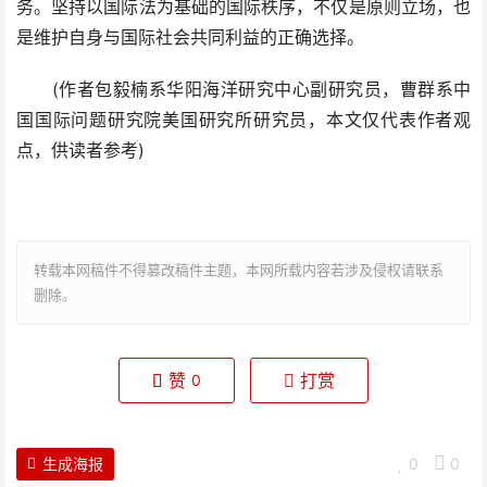
务。坚持以国际法为基础的国际秩序，不仅是原则立场，也
是维护自身与国际社会共同利益的正确选择。
(作者包毅楠系华阳海洋研究中心副研究员，曹群系中
国国际问题研究院美国研究所研究员，本文仅代表作者观
点，供读者参考)
转载本网稿件不得篡改稿件主题，本网所载内容若涉及侵权请联系
删除。
赞
打赏
0
生成海报
0
0