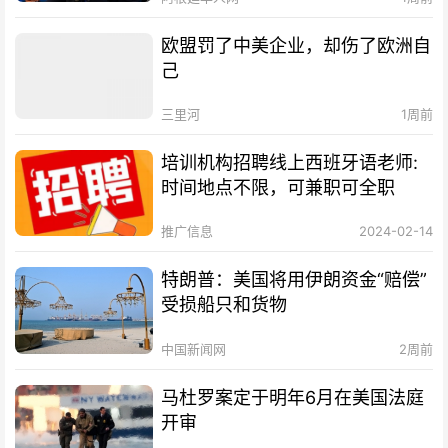
欧盟罚了中美企业，却伤了欧洲自
己
三里河
1周前
培训机构招聘线上西班牙语老师:
时间地点不限，可兼职可全职
推广信息
2024-02-14
特朗普：美国将用伊朗资金“赔偿”
受损船只和货物
中国新闻网
2周前
马杜罗案定于明年6月在美国法庭
开审