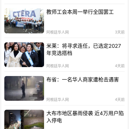
教师工会本周一举行全国罢工
阿根廷华人网
3天前
米莱：将寻求连任，已选定2027
年竞选搭档
阿根廷华人网
4天前
布省：一名华人商家遭枪击遇害
阿根廷华人网
4天前
大布市地区暴雨侵袭 近4万用户陷
入停电