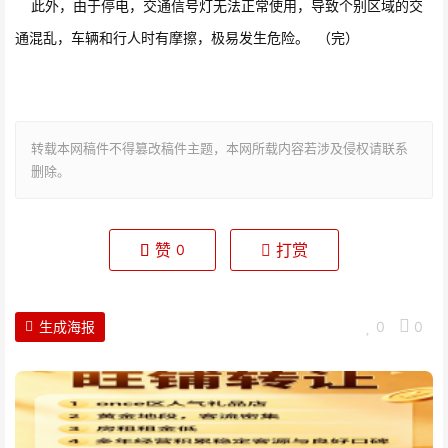
此外，由于停电，交通信号灯无法正常使用，导致个别区域的交
通混乱，车辆和行人时有摩擦，极易发生危险。
（完）
转载本网稿件不得篡改稿件主题，本网所载内容若涉及侵权请联系
删除。
赞
打赏
0
生成海报
0
0