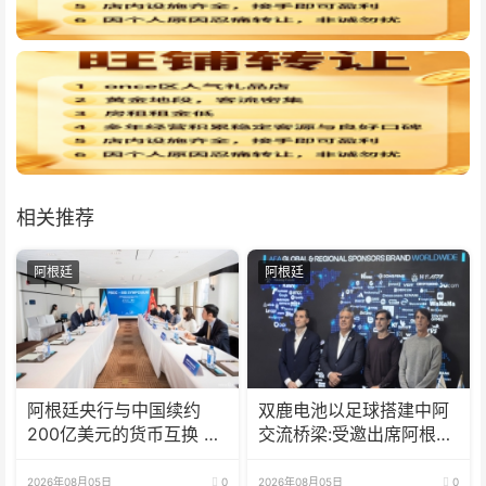
相关推荐
阿根廷
阿根廷
阿根廷央行与中国续约
双鹿电池以足球搭建中阿
200亿美元的货币互换 有
交流桥梁:受邀出席阿根廷
效期增至5年
足协赞助商招待会！
2026年08月05日
0
2026年08月05日
0