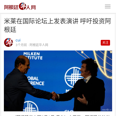
米莱在国际论坛上发表演讲 呼吁投资阿
根廷
cui
关注
3个月前
· 阿根廷华人网
米莱在国际论坛上发表演讲 呼吁
投资阿根廷