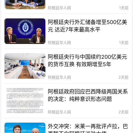
阿根廷华人网
1天前
阿根廷央行外汇储备增至500亿美
元 达近7年来最高水平
阿根廷华人网
1天前
阿根廷央行与中国续约200亿美元
的货币互换 有效期增至5年
阿根廷华人网
2天前
阿根廷政府回应巴西降级两国关系
的决定：纯粹意识形态问题
阿根廷华人网
2天前
外交冲突：米莱一再批评卢拉，巴