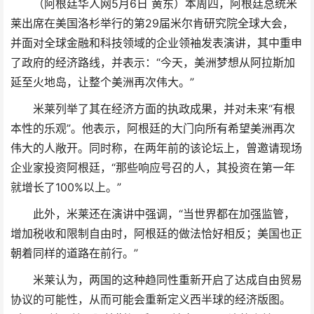
（阿根廷华人网5月6日 黄东）本周四，阿根廷总统米
莱出席在美国洛杉举行的第29届米尔肯研究院全球大会，
并面对全球金融和科技领域的企业领袖发表演讲，其中重申
了政府的经济路线，并表示：“今天，美洲梦想从阿拉斯加
延至火地岛，让整个美洲再次伟大。”
米莱列举了其在经济方面的执政成果，并对未来“有根
本性的乐观”。他表示，阿根廷的大门向所有希望美洲再次
伟大的人敞开。同时称，在两年前的该论坛上，曾邀请现场
企业家投资阿根廷，“那些响应号召的人，其投资在第一年
就增长了100%以上。”
此外，米莱还在演讲中强调，“当世界都在加强监管，
增加税收和限制自由时，阿根廷的做法恰好相反；美国也正
朝着同样的道路在前行。”
米莱认为，两国的这种趋同性重新开启了达成自由贸易
协议的可能性，从而可能会重新定义西半球的经济版图。