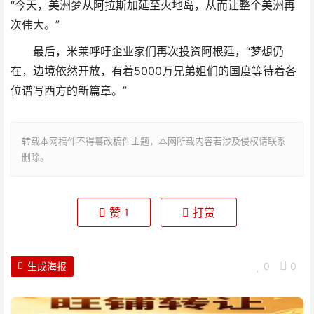
“今天，美洲梦从阿拉斯加延至火地岛，从而让整个美洲再
次伟大。”
最后，米莱呼吁企业家们再次投资阿根廷，“梦想仍
在，边境依然开放，有着5000万兄弟姐们的国度等待着各
位谱写西方的新篇章。”
转载本网稿件不得篡改稿件主题，本网所载内容若涉及侵权请联系
删除。
赞
打赏
1
生成海报
0
0