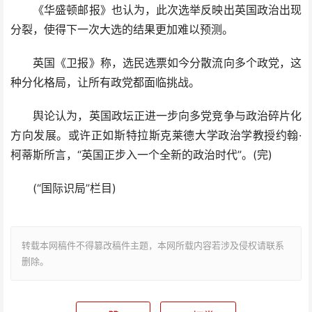
《华盛顿邮报》也认为，此次选举反映出英国政治出现
分裂，使得下一次大选的结果更加难以预测。
英国《卫报》称，选民选票如今分散流向多个政党，这
种分化格局，让所有政党都面临挑战。
舆论认为，英国政坛正进一步向多党竞争与政治碎片化
方向发展。或许正如斯特拉斯克莱德大学政治学教授约翰·
柯蒂斯所言，“英国正步入一个全新的政治时代”。(完)
(“国际识局”栏目)
转载本网稿件不得篡改稿件主题，本网所载内容若涉及侵权请联系
删除。