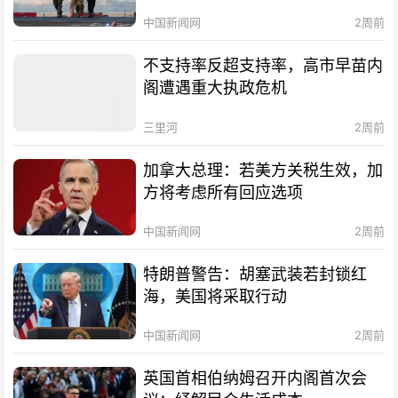
中国新闻网
2周前
不支持率反超支持率，高市早苗内
阁遭遇重大执政危机
三里河
2周前
加拿大总理：若美方关税生效，加
方将考虑所有回应选项
中国新闻网
2周前
特朗普警告：胡塞武装若封锁红
海，美国将采取行动
中国新闻网
2周前
英国首相伯纳姆召开内阁首次会