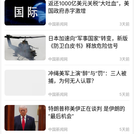
返还1000亿美元关税“大吐血”，美
国政府赤字激增
中国新闻网
3天前
日本加速向“军事国家”转变，新版
《防卫白皮书》释放危险信号
中国新闻网
3天前
冲绳美军上演“醉”与“罚”：三人被
捕，为何无人认罪？
中国新闻网
5天前
特朗普称美伊正在谈判 是伊朗的
“最后机会”
中国新闻网
5天前