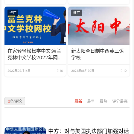
推广
推广
在家轻轻松松学中文:富兰
新太阳全日制中西英三语
克林中文学校2022年网校
学校
招生啦
2022年02月14日
16
2021年06月30日
10
0
条评论
最新
最早
最热
评分最高
中方：对与美国执法部门加强对话