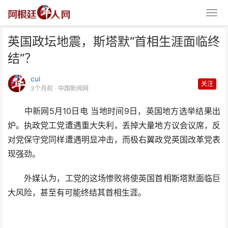
英国政坛地震，斯塔默“首相生涯面临终
结”？
cui
关注
3个月前
· 中国新闻网
中新网5月10日电 当地时间9日，英国地方选举结果出
英国政坛地震，斯塔默“首相生涯
炉。执政党工党遭遇重大失利，丢掉大量地方议会议席，反
面临终结”？
对党保守党同样遭遇明显冲击，而极右翼政党英国改革党表
现强劲。
外媒认为，工党的这场惨败将使英国首相斯塔默面临巨
大风险，甚至有可能终结其首相生涯。