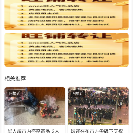
相关推荐
阿根廷
阿根廷
华人超市内盗窃商品 3人
球迷在布市方尖碑下庆祝