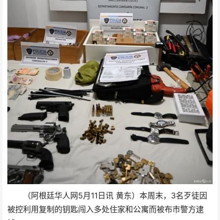
（阿根廷华人网5月11日讯 黄东）本周末，3名歹徒因
被控利用复制的钥匙闯入多处住家和公寓而被布市警方逮