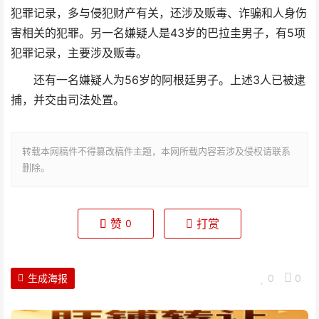
犯罪记录，多与侵犯财产有关，还涉及贩毒、诈骗和人身伤
害相关的犯罪。另一名嫌疑人是43岁的巴拉圭男子，有5项
犯罪记录，主要涉及贩毒。
还有一名嫌疑人为56岁的阿根廷男子。上述3人已被逮
捕，并交由司法处置。
转载本网稿件不得篡改稿件主题，本网所载内容若涉及侵权请联系
删除。
赞
打赏
0
生成海报
0
0