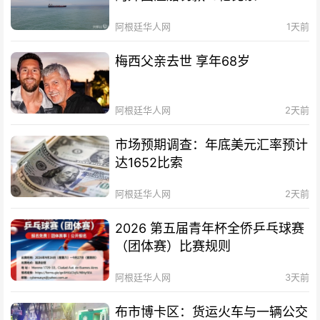
阿根廷华人网
1天前
梅西父亲去世 享年68岁
阿根廷华人网
2天前
市场预期调查：年底美元汇率预计
达1652比索
阿根廷华人网
2天前
2026 第五届青年杯全侨乒乓球赛
（团体赛）比赛规则
阿根廷华人网
3天前
布市博卡区：货运火车与一辆公交