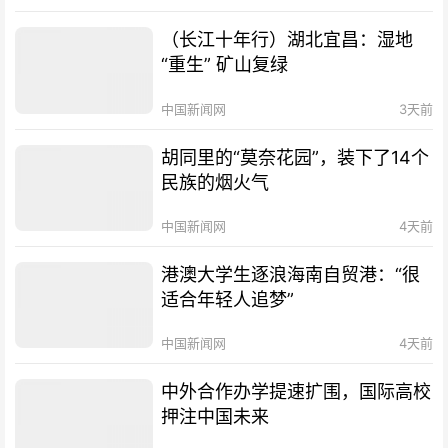
（长江十年行）湖北宜昌：湿地
“重生” 矿山复绿
中国新闻网
3天前
胡同里的“莫奈花园”，装下了14个
民族的烟火气
中国新闻网
4天前
港澳大学生逐浪海南自贸港：“很
适合年轻人追梦”
中国新闻网
4天前
中外合作办学提速扩围，国际高校
押注中国未来