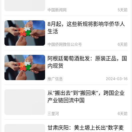
中国新闻网
5天前
8月起，这些新规将影响华侨华人
生活
中国侨网微信公众号
6天前
阿根廷葡萄酒批发：原装正品，国
内现货
推广信息
2024-03-16
从“搬出去”到“搬回来”，跨国企业
产业链回流中国
三里河
6天前
甘肃庆阳：黄土塬上长出“数字麦