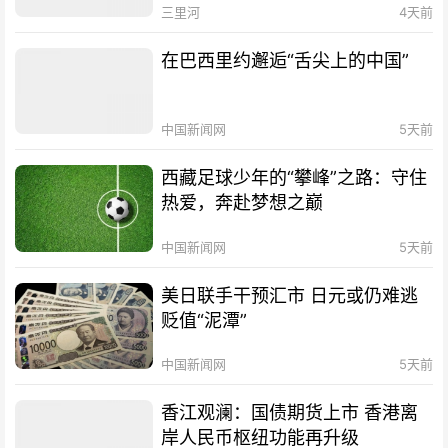
三里河
4天前
在巴西里约邂逅“舌尖上的中国”
中国新闻网
5天前
西藏足球少年的“攀峰”之路：守住
热爱，奔赴梦想之巅
中国新闻网
5天前
美日联手干预汇市 日元或仍难逃
贬值“泥潭”
中国新闻网
5天前
香江观澜：国债期货上市 香港离
岸人民币枢纽功能再升级