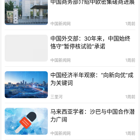
中国商务部介绍中欧密集磋商进展
中国新闻网
1周前
中国外交部：30年来，中国始终
恪守“暂停核试验”承诺
中国新闻网
1周前
中国经济半年观察：“向新向优”成
为关键词
三里河
1周前
马来西亚学者：沙巴与中国合作潜
力广阔
中国新闻网
1周前