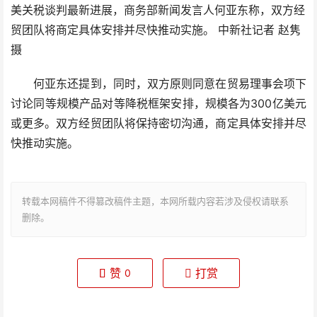
美关税谈判最新进展，商务部新闻发言人何亚东称，双方经
贸团队将商定具体安排并尽快推动实施。 中新社记者 赵隽
摄
何亚东还提到，同时，双方原则同意在贸易理事会项下
讨论同等规模产品对等降税框架安排，规模各为300亿美元
或更多。双方经贸团队将保持密切沟通，商定具体安排并尽
快推动实施。
转载本网稿件不得篡改稿件主题，本网所载内容若涉及侵权请联系
删除。
赞
打赏
0