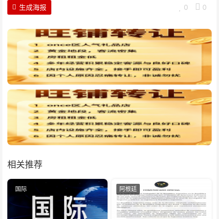
生成海报
0
0
相关推荐
国际
阿根廷