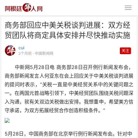
商务部回应中美关税谈判进展：双方经
贸团队将商定具体安排并尽快推动实施
cui
关注
2个月前
· 中国新闻网
中新网5月28日电 商务部28日召开例行新闻发布会，
商务部回应中美关税谈判进展：双
商务部新闻发言人何亚东在会上回应关于中美关税谈判进展
方经贸团队将商定具体安
的提问时表示，“关税一直是中美经贸关系中的关键问题之
一。在两国元首战略引领下，中美经贸团队围绕关税问题深
入沟通，就有关双边关税做出安排。我想重申，希望美方信
守承诺，为双方拓展经贸合作创造积极条件。”
5月28日，中国商务部在北京举行例行新闻发布会。针对中