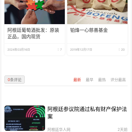
阿根廷葡萄酒批发：原装
铂烽一心慈善基金
正品，国内现货
2024年03月16日
7
2019年12月17日
20
0
条评论
最新
最早
最热
评分最高
阿根廷参议院通过私有财产保护法
案
阿根廷华人网
2天前