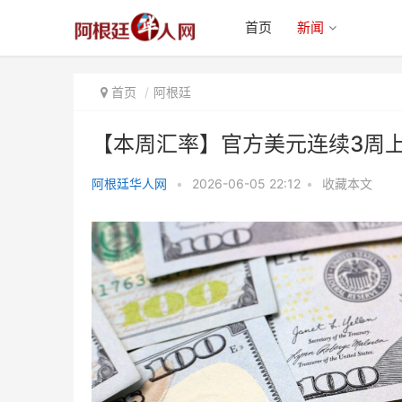
首页
新闻
首页
阿根廷
【本周汇率】官方美元连续3周上
阿根廷华人网
•
2026-06-05 22:12
•
收藏本文
【本周汇率】官方美元连续3周上
涨，收于1460