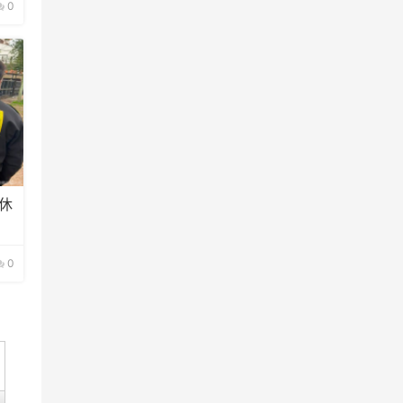
0
休
0