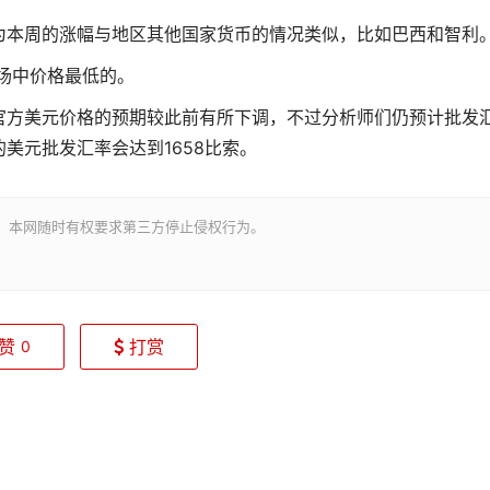
为本周的涨幅与地区其他国家货币的情况类似，比如巴西和智利
市场中价格最低的。
官方美元价格的预期较此前有所下调，不过分析师们仍预计批发
美元批发汇率会达到1658比索。
。本网随时有权要求第三方停止侵权行为。
赞
打赏
0