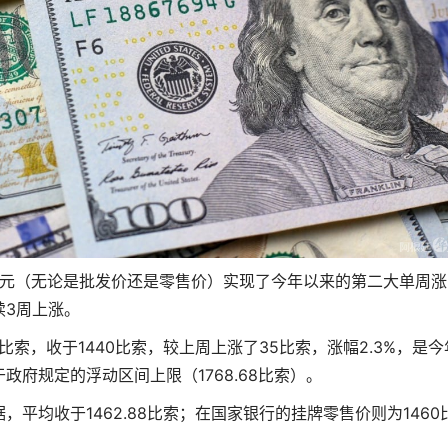
美元（无论是批发价还是零售价）实现了今年以来的第二大单周涨
续3周上涨。
比索，收于1440比索，较上周上涨了35比索，涨幅2.3%，是今
府规定的浮动区间上限（1768.68比索）。
平均收于1462.88比索；在国家银行的挂牌零售价则为1460