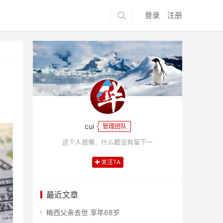
登录
注册
cui
管理团队
这个人很懒，什么都没有留下～
关注TA
最近文章
梅西父亲去世 享年68岁