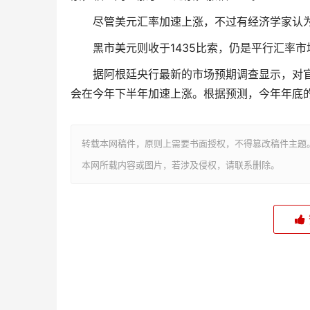
尽管美元汇率加速上涨，不过有经济学家认
黑市美元则收于1435比索，仍是平行汇率
据阿根廷央行最新的市场预期调查显示，对
会在今年下半年加速上涨。根据预测，今年年底的
转载本网稿件，原则上需要书面授权，不得篡改稿件主题
本网所载内容或图片，若涉及侵权，请联系删除。