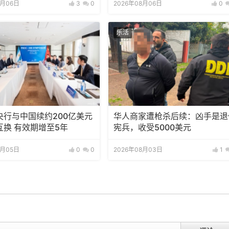
8月06日
3
0
2026年08月06日
0
乐活
央行与中国续约200亿美元
华人商家遭枪杀后续：凶手是退
互换 有效期增至5年
宪兵，收受5000美元
8月05日
0
0
2026年08月03日
1