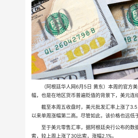
（阿根廷华人网6月5日 黄东）本周的官方
幅，也是在地区货币普遍贬值的背景下，美元连
截至本周五收盘时，美元批发汇率上涨了3.5
以来单周涨幅第二高。尽管如此，该价格也远低于政
至于美元零售汇率，据阿根廷央行公布的数据，
索，较上周上涨了30比索，涨幅2.1%。