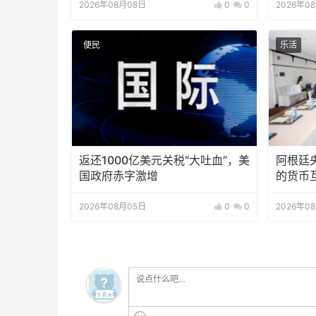
2026年08月08日
0
0
2026年0
便民
乐活
返还1000亿美元关税“大吐血”，美
阿根廷
国政府赤字激增
的货币
2026年08月05日
0
0
2026年0