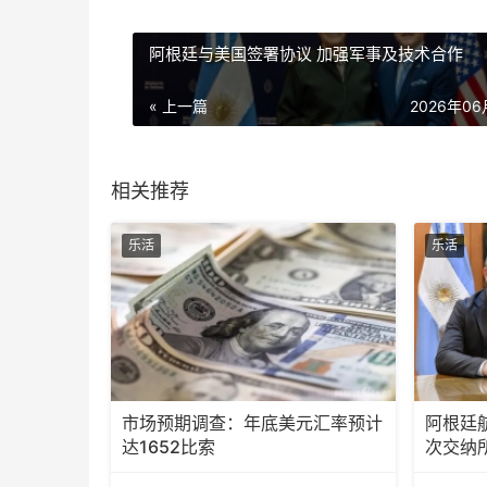
阿根廷与美国签署协议 加强军事及技术合作
« 上一篇
2026年0
相关推荐
乐活
乐活
市场预期调查：年底美元汇率预计
阿根廷
达1652比索
次交纳