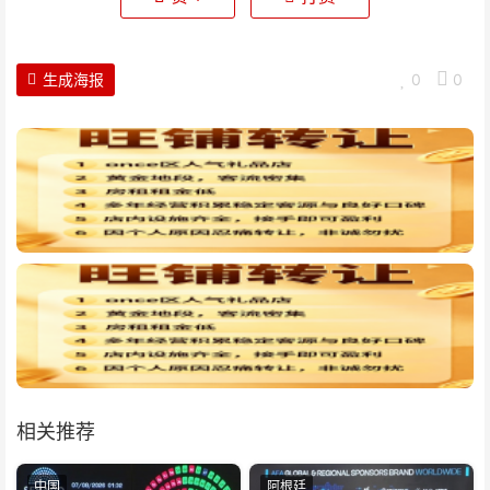
生成海报
0
0
相关推荐
中国
阿根廷