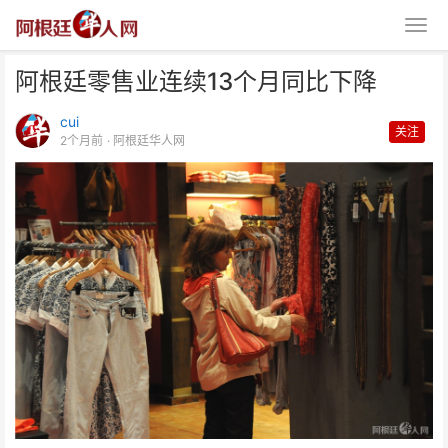
阿根廷零售业连续13个月同比下降
cui
关注
2个月前
· 阿根廷华人网
阿根廷零售业连续13个月同比下
降