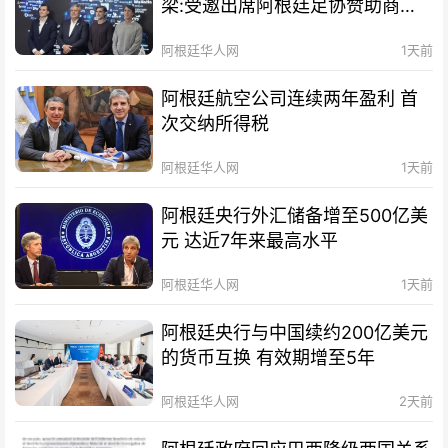
梁:受邀出席阿根廷足协赞助商招
待会！
阿根廷华人网
1天前
阿根廷航空公司连续两年盈利 首
次交纳所得税
阿根廷华人网
1天前
阿根廷央行外汇储备增至500亿美
元 达近7年来最高水平
阿根廷华人网
1天前
阿根廷央行与中国续约200亿美元
的货币互换 有效期增至5年
阿根廷华人网
2天前