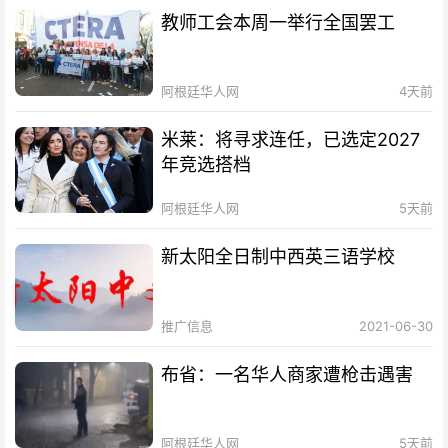
教师工会本周一举行全国罢工
阿根廷华人网
4天前
米莱：将寻求连任，已选定2027
年竞选搭档
阿根廷华人网
5天前
新太阳全日制中西英三语学校
推广信息
2021-06-30
布省：一名华人商家遭枪击遇害
阿根廷华人网
5天前