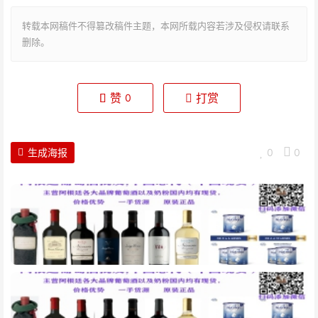
转载本网稿件不得篡改稿件主题，本网所载内容若涉及侵权请联系
删除。
赞
打赏
0
生成海报
0
0