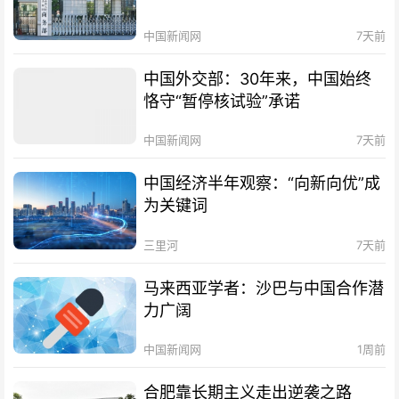
中国新闻网
7天前
中国外交部：30年来，中国始终
恪守“暂停核试验”承诺
中国新闻网
7天前
中国经济半年观察：“向新向优”成
为关键词
三里河
7天前
马来西亚学者：沙巴与中国合作潜
力广阔
中国新闻网
1周前
合肥靠长期主义走出逆袭之路