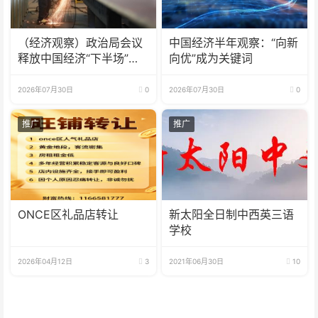
（经济观察）政治局会议
中国经济半年观察：“向新
释放中国经济“下半场”三
向优”成为关键词
大信号
2026年07月30日
0
2026年07月30日
0
推广
推广
ONCE区礼品店转让
新太阳全日制中西英三语
学校
2026年04月12日
3
2021年06月30日
10