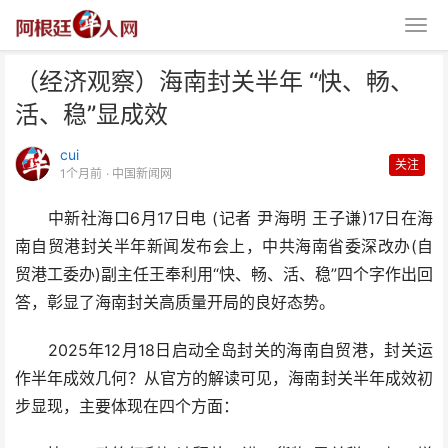
（经济观察）海南封关半年 “快、畅、
活、稳”显成效
cui
关注
1个月前
· 中国新闻网
中新社海口6月17日电 (记者 尹海明 王子谦)17日在海
（经济观察）海南封关半年 “快、
南自贸港封关半年新闻发布会上，中共海南省委深改办(自
畅、活、稳”显成效
贸港工委办)副主任王奉利用“快、畅、活、稳”四个字作出回
答，彰显了海南封关高质量开局的良好态势。
2025年12月18日启动全岛封关的海南自贸港，封关运
作半年成效几何？从官方的解读可见，海南封关半年成效初
步显现，主要体现在四个方面：