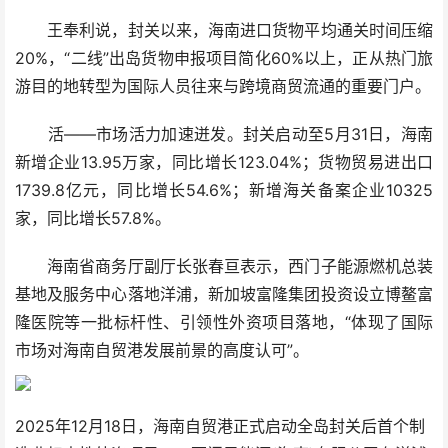
王奉利说，封关以来，海南进口货物平均通关时间压缩
20%，“二线”出岛货物申报项目简化60%以上，正从热门旅
游目的地转型为国际人员往来与跨境商贸流通的重要门户。
活——市场活力加速迸发。封关启动至5月31日，海南
新增企业13.95万家，同比增长123.04%；货物贸易进出口
1739.8亿元，同比增长54.6%；新增海关备案企业10325
家，同比增长57.8%。
海南省商务厅副厅长张春亘表示，西门子能源燃机总装
基地及服务中心落地洋浦，新加坡富隆集团投资设立博鳌富
隆医院等一批标杆性、引领性外资项目落地，“体现了国际
市场对海南自贸港发展前景的高度认可”。
2025年12月18日，海南自贸港正式启动全岛封关后首个制