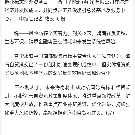
造业标志性外资项目——西门子能源(海南)有限公司在洋浦
经济开发区成立，并同步开工建设燃机总装基地及服务中
心。 中新社记者 骆云飞 摄
稳——风险防控坚实有力。封关以来，海南在反走私、
生态环保、跨境金融等重点领域均未发生系统性风险。
普华永道中国南部税务市场主管合伙人王舜宜认为，海
南自贸港交出了一份红利加速变现的成绩单，但实体投资的
实质落地和本地产业的深层集群效应仍需加速催化。
王奉利表示，未来海南将主动对接国际高标准经贸规
则，不断完善自贸港政策制度体系，推进重点领域改革，扩
大制度型开放，推动重点产业补链延链、优化升级，持续强
化重大风险防控，高标准推进海南自贸港建设。(完)