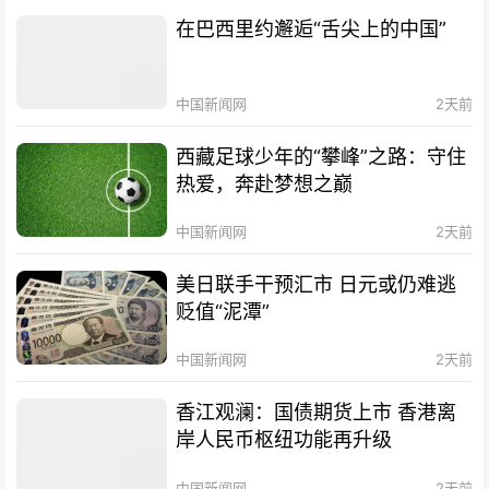
在巴西里约邂逅“舌尖上的中国”
中国新闻网
2天前
西藏足球少年的“攀峰”之路：守住
热爱，奔赴梦想之巅
中国新闻网
2天前
美日联手干预汇市 日元或仍难逃
贬值“泥潭”
中国新闻网
2天前
香江观澜：国债期货上市 香港离
岸人民币枢纽功能再升级
中国新闻网
2天前