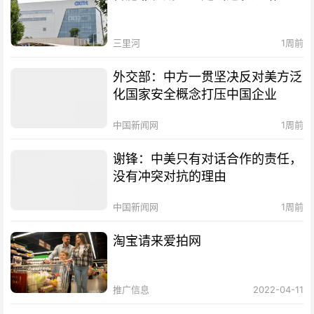
三里河
1周前
外交部：中方一贯坚决反对美方泛
化国家安全概念打压中国企业
中国新闻网
1周前
谢锋：中美只有对话合作的责任，
没有冲突对抗的理由
中国新闻网
1周前
淘宝请来爱拍网
推广信息
2022-04-11