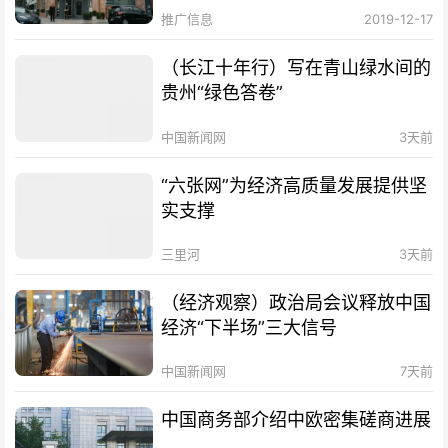
推广信息
2019-12-17
（长江十年行）写在青山绿水间的
贵州“绿色答卷”
中国新闻网
3天前
“六张网”为经济高质量发展提供坚
实支撑
三里河
3天前
（经济观察）政治局会议释放中国
经济“下半场”三大信号
中国新闻网
7天前
中国商务部介绍中欧密集磋商进展