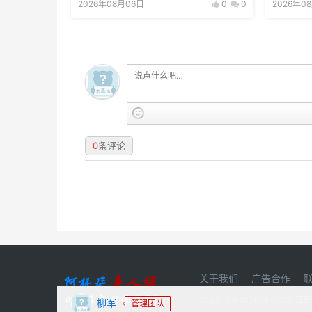
2026年08月06日
0
0
2026年0
0
条评论
关于我们
广告合作
Copyright © 2011-20
柳军
管理团队