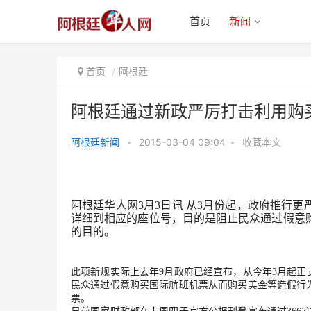
首页
新闻
首页
阿根廷
阿根廷通过新政严厉打击利用购
阿根廷新闻
•
2015-03-04 09:04
•
收藏本文
阿根廷通过新政严厉打击利用购买
国际机票套购美金的行为
阿根廷华人网3月3日讯 从3月份起，政府推行
详细到相应的座位号，目的是阻止民众通过假意
的目的。
此项新规实际上去年9月政府已经宣布，从今年3月起正
民众通过假意购买国际航班机票从而购买美金等造假行
票。