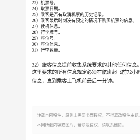
23）机票号。
24）取票日期。
25）乘客是否有取消机票的历史记录。
26）乘客最后时刻没有预定的情况下购买机票的信息。
27）候机信息。
28）行李牌号。
29）座位号。
30）座位信息。
31）行李数量。
32）旅客信息提前收集系统要求的其他任何信息
这里要求的所有信息规定必须在航班起飞前72小
信息，直到乘客上飞机前最后一分钟。
转载本网稿件，原则上需要书面授权，不得篡改稿件主题
本网所载内容或图片，若涉及侵权，请联系删除。