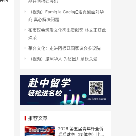
共同
品在阿根廷展出
（视频）Famiglia Cacia红酒真诚面对华
商 真心解决问题
布市议会颁发文化杰出贡献奖 林文正获此
殊荣
茅台文化：走进阿根廷国家议会参议院
（视频）旅阿华人 为贫困儿童送关爱
推荐文章
2026 第五届青年杯全侨
乒乓球赛（团体赛）比赛