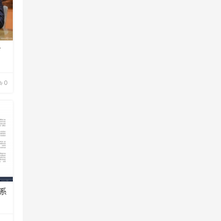
首
0
系