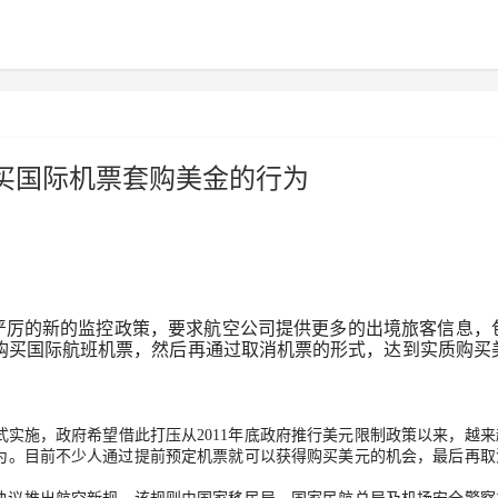
买国际机票套购美金的行为
更严厉的新的监控政策，要求航空公司提供更多的出境旅客信息，
购买国际航班机票，然后再通过取消机票的形式，达到实质购买
式实施，政府希望借此打压从2011年底政府推行美元限制政策以来，越来
为。目前不少人通过提前预定机票就可以获得购买美元的机会，最后再取