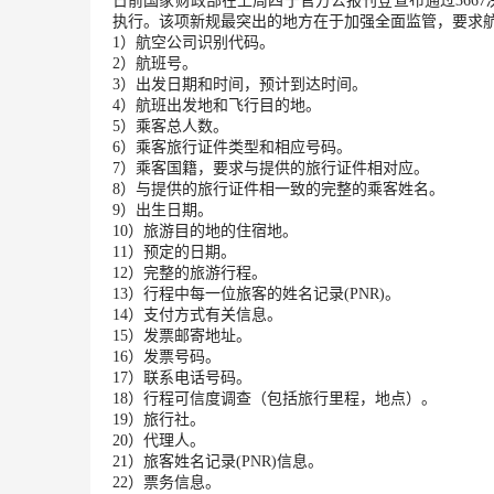
日前国家财政部在上周四于官方公报刊登宣布通过366
执行。该项新规最突出的地方在于加强全面监管，要求航
1）航空公司识别代码。
2）航班号。
3）出发日期和时间，预计到达时间。
4）航班出发地和飞行目的地。
5）乘客总人数。
6）乘客旅行证件类型和相应号码。
7）乘客国籍，要求与提供的旅行证件相对应。
8）与提供的旅行证件相一致的完整的乘客姓名。
9）出生日期。
10）旅游目的地的住宿地。
11）预定的日期。
12）完整的旅游行程。
13）行程中每一位旅客的姓名记录(PNR)。
14）支付方式有关信息。
15）发票邮寄地址。
16）发票号码。
17）联系电话号码。
18）行程可信度调查（包括旅行里程，地点）。
19）旅行社。
20）代理人。
21）旅客姓名记录(PNR)信息。
22）票务信息。