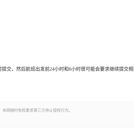
。
时提交，然后航班出发前24小时和6小时很可能会要求继续提交相
。本网随时有权要求第三方停止侵权行为。