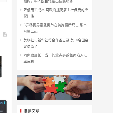
预约，华人照相馆推出便民服务
降低用工成本 阿政府提高雇主社保费的应
税门槛
8岁移民男童圣诞节在美拘留所死亡 系本
月第二起
美联社与新华社签合作备忘录 美14名国会
议员急了
阿内政部长：当下的重点是避免再陷入汇
率危机
推荐文章