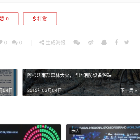
赞
打赏
0
0
0
生成海报
阿根廷南部森林大火，当地消防设备短缺
3月04日
2015年03月04日
下一篇 »
乐活