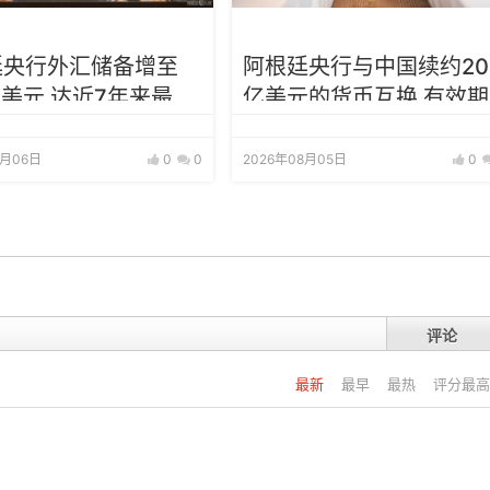
廷央行外汇储备增至
阿根廷央行与中国续约20
亿美元 达近7年来最高
亿美元的货币互换 有效期
增至5年
8月06日
0
0
2026年08月05日
0
评论
最新
最早
最热
评分最高