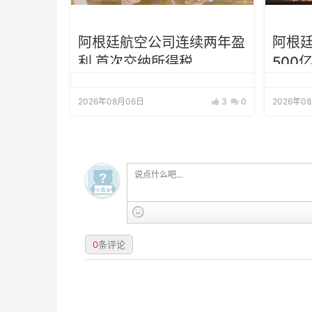
阿根廷航空公司连续两年盈
阿根
利 首次交纳所得税
500
水平
2026年08月06日
3
0
2026年0
0
条评论