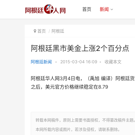
首页
新闻
首页
阿根廷
阿根廷黑市美金上涨2个百分点
阿根廷新闻
•
2015-03-04 16:09
•
收藏本文
阿根廷黑市美金上涨2个百分点
阿根廷华人网3月4日电，（禹旭 编译）阿根廷
之后，美元官方价格继续稳定在8.79
转载本网稿件，原则上需要书面授权，不得篡改稿件主题
本网所载内容或图片，若涉及侵权，请联系删除。