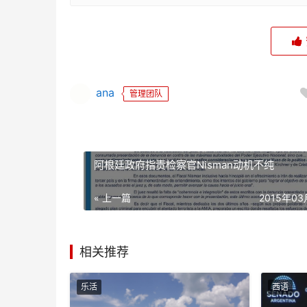
ana
管理团队
阿根廷政府指责检察官Nisman动机不纯
« 上一篇
2015年0
相关推荐
乐活
西语