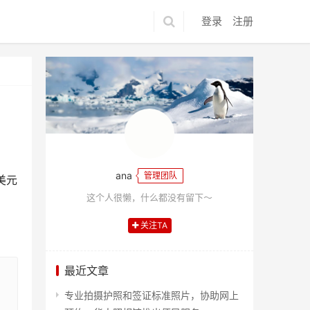
登录
注册
ana
管理团队
美元
这个人很懒，什么都没有留下～
关注TA
最近文章
专业拍摄护照和签证标准照片，协助网上