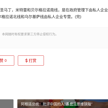
圣马丁，米特雷和贝尔格拉诺南线，是在政府管理下由私人企业
格拉诺北线和乌尔基萨线由私人企业专营。(完)
。本网随时有权要求第三方停止侵权行为。
赞
打赏
0
阿根廷总统：批评中国的人“愚蠢且思维狭隘”