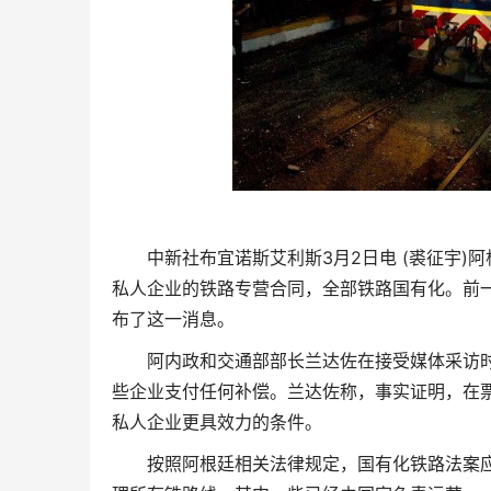
中新社布宜诺斯艾利斯3月2日电 (裘征宇)阿
私人企业的铁路专营合同，全部铁路国有化。前一
布了这一消息。
阿内政和交通部部长兰达佐在接受媒体采访时
些企业支付任何补偿。兰达佐称，事实证明，在
私人企业更具效力的条件。
按照阿根廷相关法律规定，国有化铁路法案应