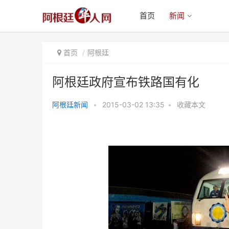
首页
新闻
首页
阿根廷
阿根廷政府宣布铁路国有化
阿根廷新闻
•
2015-03-02 13:35
•
收藏本文
阿根廷政府宣布铁路国有化