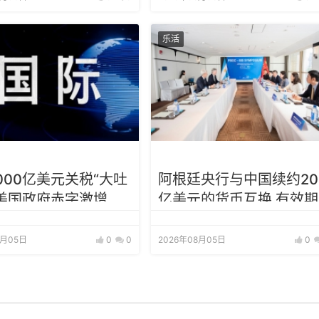
乐活
000亿美元关税“大吐
阿根廷央行与中国续约20
美国政府赤字激增
亿美元的货币互换 有效期
增至5年
8月05日
0
0
2026年08月05日
0