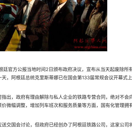
根廷官方公报当地时间2日颁布政府决议，宣布从当天起废除所
天，阿根廷总统克里斯蒂娜已在国会第133届常规会议开幕式
指出，政府有理由解除与私人企业的铁路专营合同，绝对不会
票价微幅调整，增加列车班次和服务质量等方面，国有化管理拥
送交国会讨论，但政府已经创办了阿根廷铁路公司，这家公司